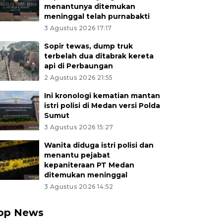
menantunya ditemukan
meninggal telah purnabakti
3 Agustus 2026 17:17
Sopir tewas, dump truk
terbelah dua ditabrak kereta
api di Perbaungan
2 Agustus 2026 21:55
Ini kronologi kematian mantan
istri polisi di Medan versi Polda
Sumut
3 Agustus 2026 15:27
Wanita diduga istri polisi dan
menantu pejabat
kepaniteraan PT Medan
ditemukan meninggal
3 Agustus 2026 14:52
op News