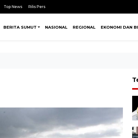
Top News
Rilis Pers
BERITA SUMUT
NASIONAL
REGIONAL
EKONOMI DAN BI
T