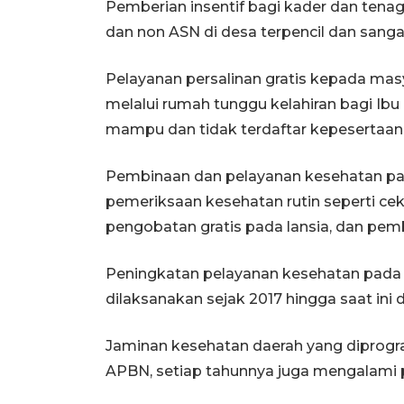
Pemberian insentif bagi kader dan tena
dan non ASN di desa terpencil dan sangat 
Pelayanan persalinan gratis kepada mas
melalui rumah tunggu kelahiran bagi Ibu h
mampu dan tidak terdaftar kepesertaan
Pembinaan dan pelayanan kesehatan pad
pemeriksaan kesehatan rutin seperti cek 
pengobatan gratis pada lansia, dan pemb
Peningkatan pelayanan kesehatan pada
dilaksanakan sejak 2017 hingga saat ini
Jaminan kesehatan daerah yang diprogr
APBN, setiap tahunnya juga mengalami 