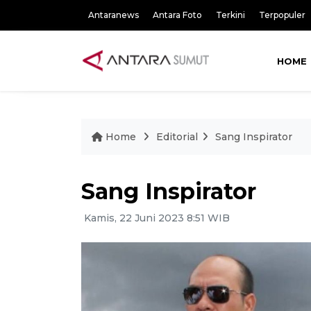
Antaranews
Antara Foto
Terkini
Terpopuler
HOME
Home
Editorial
Sang Inspirator
Sang Inspirator
Kamis, 22 Juni 2023 8:51 WIB