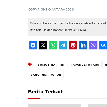
COPYRIGHT © ANTARA 2026
Dilarang keras mengambil konten, melakukan crawlin
izin tertulis dari Kantor Berita ANTARA.
SUMUT HARI INI
TAPANULI UTARA
N
SANG INSPIRATOR
Berita Terkait