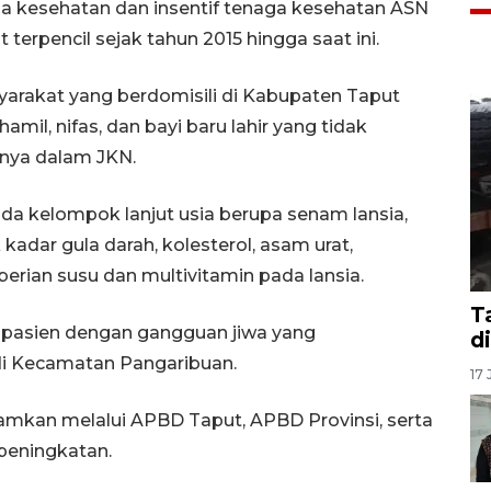
ga kesehatan dan insentif tenaga kesehatan ASN
terpencil sejak tahun 2015 hingga saat ini.
yarakat yang berdomisili di Kabupaten Taput
amil, nifas, dan bayi baru lahir yang tidak
nya dalam JKN.
a kelompok lanjut usia berupa senam lansia,
kadar gula darah, kolesterol, asam urat,
erian susu dan multivitamin pada lansia.
T
 pasien dengan gangguan jiwa yang
d
 di Kecamatan Pangaribuan.
17 
amkan melalui APBD Taput, APBD Provinsi, serta
peningkatan.