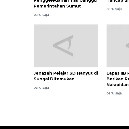
Penggeledahan Tak Ganggu
Tancap d
Pemerintahan Sumut
baru saja
baru saja
Jenazah Pelajar SD Hanyut di
Lapas IIB
Sungai Ditemukan
Berikan R
Narapidan
baru saja
baru saja