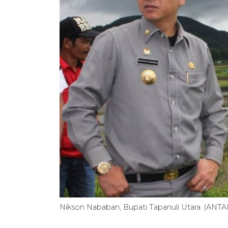
Nikson Nababan, Bupati Tapanuli Utara. (ANTA