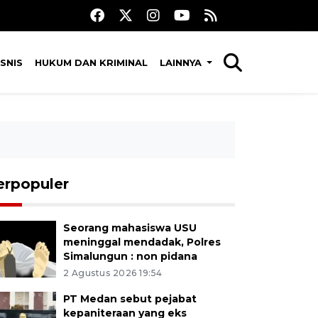
SNIS
HUKUM DAN KRIMINAL
LAINNYA
erpopuler
Seorang mahasiswa USU
meninggal mendadak, Polres
Simalungun : non pidana
2 Agustus 2026 19:54
PT Medan sebut pejabat
kepaniteraan yang eks