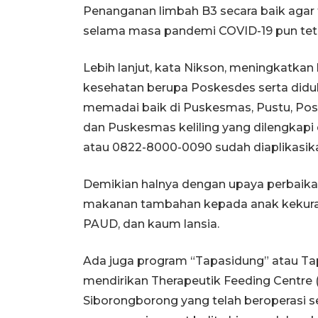
Penanganan limbah B3 secara baik agar
selama masa pandemi COVID-19 pun teta
Lebih lanjut, kata Nikson, meningkatkan
kesehatan berupa Poskesdes serta didu
memadai baik di Puskesmas, Pustu, Pos
dan Puskesmas keliling yang dilengkapi d
atau 0822-8000-0090 sudah diaplikasik
Demikian halnya dengan upaya perbaika
makanan tambahan kepada anak kekurang
PAUD, dan kaum lansia.
Ada juga program “Tapasidung” atau Tapa
mendirikan Therapeutik Feeding Centre
Siborongborong yang telah beroperasi sej