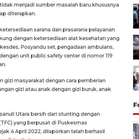
 tidak menjadi sumber masalah baru khususnya
p diterapkan.
 ketersediaan sarana dan prasarana pelayanan
kung dengan ketersediaan alat kesehatan yang
kesdes, Posyandu set, pengadaan ambulans,
engan unit public safety center di nomor 119
an.
n gizi masyarakat dengan cara pemberian
an gizi atau anak dengan gizi buruk, anak
F
nuli Utara bersih dari stunting dengan
 (TFC) yang berpusat di Puskesmas
ak 4 April 2022, dilaporkan telah berhasil