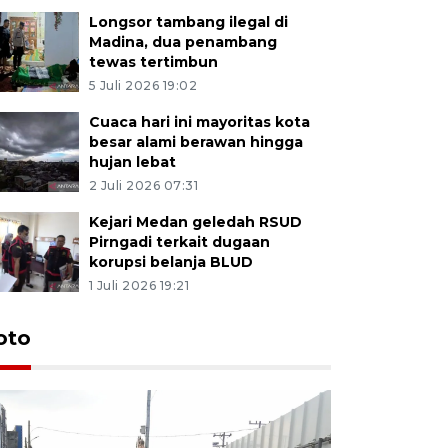
Longsor tambang ilegal di
Madina, dua penambang
tewas tertimbun
5 Juli 2026 19:02
Cuaca hari ini mayoritas kota
besar alami berawan hingga
hujan lebat
2 Juli 2026 07:31
Kejari Medan geledah RSUD
Pirngadi terkait dugaan
korupsi belanja BLUD
1 Juli 2026 19:21
oto