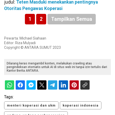
judul:
Teten Masduki menekankan pentingnya
Otoritas Pengawas Koperasi
1
2
Tampilkan Semua
Pewarta: Michael Siahaan
Editor: Riza Mulyadi
Copyright © ANTARA SUMUT 2023
Dilarang keras mengambil konten, melakukan crawling atau
pengindeksan otomatis untuk AI di situs web ini tanpa izin tertulis dari
Kantor Berita ANTARA.
Tags:
menteri koperasi dan ukm
koperasi indonesia