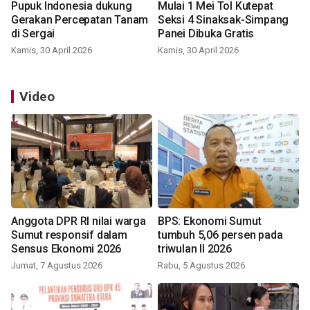
Pupuk Indonesia dukung
Mulai 1 Mei Tol Kutepat
Gerakan Percepatan Tanam
Seksi 4 Sinaksak-Simpang
di Sergai
Panei Dibuka Gratis
Kamis, 30 April 2026
Kamis, 30 April 2026
Video
Anggota DPR RI nilai warga
BPS: Ekonomi Sumut
Sumut responsif dalam
tumbuh 5,06 persen pada
Sensus Ekonomi 2026
triwulan II 2026
Jumat, 7 Agustus 2026
Rabu, 5 Agustus 2026