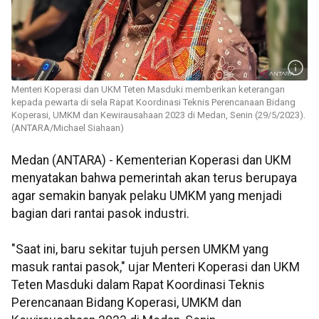
Menteri Koperasi dan UKM Teten Masduki memberikan keterangan
kepada pewarta di sela Rapat Koordinasi Teknis Perencanaan Bidang
Koperasi, UMKM dan Kewirausahaan 2023 di Medan, Senin (29/5/2023).
(ANTARA/Michael Siahaan)
Medan (ANTARA) - Kementerian Koperasi dan UKM
menyatakan bahwa pemerintah akan terus berupaya
agar semakin banyak pelaku UMKM yang menjadi
bagian dari rantai pasok industri.
"Saat ini, baru sekitar tujuh persen UMKM yang
masuk rantai pasok," ujar Menteri Koperasi dan UKM
Teten Masduki dalam Rapat Koordinasi Teknis
Perencanaan Bidang Koperasi, UMKM dan