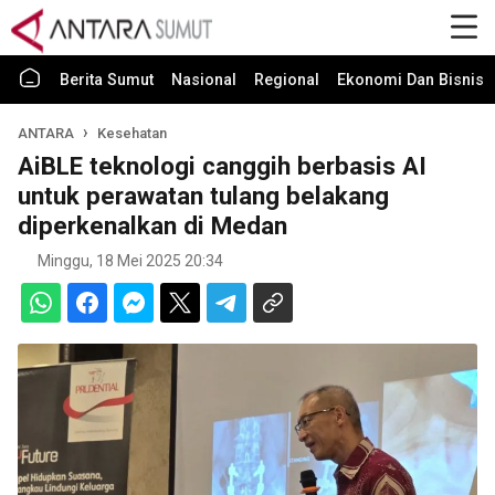
Berita Sumut
Nasional
Regional
Ekonomi Dan Bisnis
ANTARA
Kesehatan
AiBLE teknologi canggih berbasis AI
untuk perawatan tulang belakang
diperkenalkan di Medan
Minggu, 18 Mei 2025 20:34