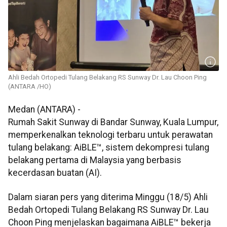
Ahli Bedah Ortopedi Tulang Belakang RS Sunway Dr. Lau Choon Ping
(ANTARA /HO)
Medan (ANTARA) -
Rumah Sakit Sunway di Bandar Sunway, Kuala Lumpur,
memperkenalkan teknologi terbaru untuk perawatan
tulang belakang: AiBLE™, sistem dekompresi tulang
belakang pertama di Malaysia yang berbasis
kecerdasan buatan (AI).
Dalam siaran pers yang diterima Minggu (18/5) Ahli
Bedah Ortopedi Tulang Belakang RS Sunway Dr. Lau
Choon Ping menjelaskan bagaimana AiBLE™ bekerja