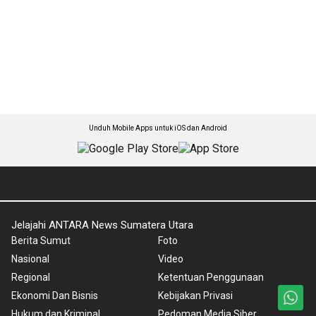
Unduh Mobile Apps untuk iOS dan Android
Jelajahi ANTARA News Sumatera Utara
Berita Sumut
Foto
Nasional
Video
Regional
Ketentuan Penggunaan
Ekonomi Dan Bisnis
Kebijakan Privasi
Hukum dan Kriminal
Pedoman Media Siber