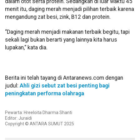
dalam otot serta protein. Sedangkan di luar waktu 45
menit itu, daging merah menjadi pilihan terbaik karena
mengandung zat besi, zink, B12 dan protein.
“Daging merah menjadi makanan terbaik begitu, tapi
sekali lagi bukan berarti yang lainnya kita harus
lupakan,“ kata dia.
Berita ini telah tayang di Antaranews.com dengan
judul:
Ahli gizi sebut zat besi penting bagi
peningkatan performa olahraga
Pewarta: Hreeloita Dharma Shanti
Editor: Juraidi
Copyright © ANTARA SUMUT 2025