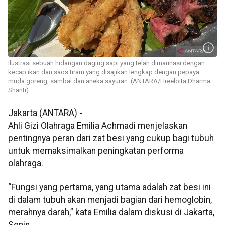
Ilustrasi sebuah hidangan daging sapi yang telah dimarinasi dengan
kecap ikan dan saos tiram yang disajikan lengkap dengan pepaya
muda goreng, sambal dan aneka sayuran. (ANTARA/Hreeloita Dharma
Shanti)
Jakarta (ANTARA) -
Ahli Gizi Olahraga Emilia Achmadi menjelaskan
pentingnya peran dari zat besi yang cukup bagi tubuh
untuk memaksimalkan peningkatan performa
olahraga.
“Fungsi yang pertama, yang utama adalah zat besi ini
di dalam tubuh akan menjadi bagian dari hemoglobin,
merahnya darah,” kata Emilia dalam diskusi di Jakarta,
Senin.