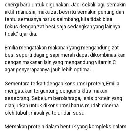
energi baru untuk digunakan. Jadi sekali lagi, semakin
aktif manusia, maka zat besi itu semakin penting dan
tentu semuanya harus seimbang, kita tidak bisa
fokus dengan zat besi saja sedangkan yang lainnya
tidak,” ujar dia.
Emilia mengatakan makanan yang mengandung zat
besi seperti daging sapi merah dapat dikombinasikan
dengan makanan lain yang mengandung vitamin C
agar penyerapannya jauh lebih optimal.
Sementara terkait dengan konsumsi protein, Emilia
mengatakan tergantung dengan siklus makan
seseorang. Sebelum berolahraga, jenis protein yang
dianjurkan untuk dikonsumsi harus mudah dicerna
oleh tubuh, misalnya telur dan susu.
Memakan protein dalam bentuk yang kompleks dalam