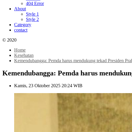
404 Error
About
Style 1
Style 2
Category
contact
© 2020
Home
Kesehatan
Kemendubangga: Pemda harus mendukung tekad Presiden Prab
Kemendubangga: Pemda harus mendukung 
Kamis, 23 Oktober 2025 20:24 WIB