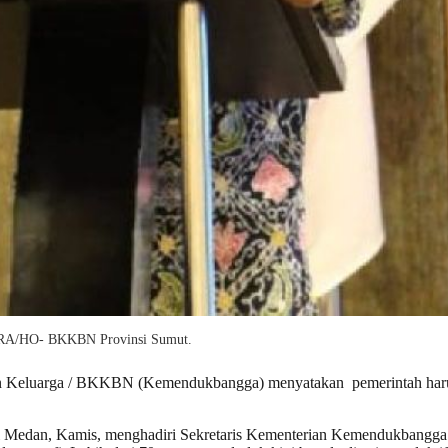
TARA/HO- BKKBN Provinsi Sumut.
eluarga / BKKBN (Kemendukbangga) menyatakan pemerintah harus 
Medan, Kamis, menghadiri Sekretaris Kementerian Kemendukbangga