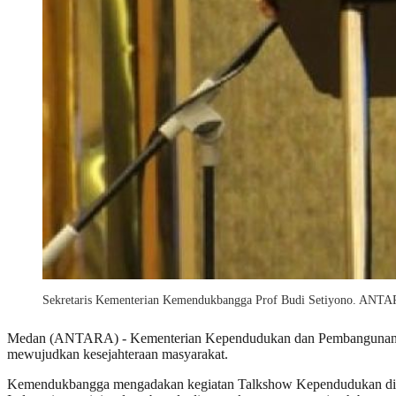
Sekretaris Kementerian Kemendukbangga Prof Budi Setiyono. AN
Medan (ANTARA) - Kementerian Kependudukan dan Pembangunan K
mewujudkan kesejahteraan masyarakat.
Kemendukbangga mengadakan kegiatan Talkshow Kependudukan di 