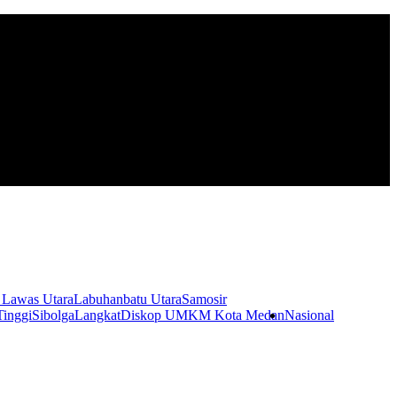
 Lawas Utara
Labuhanbatu Utara
Samosir
Tinggi
Sibolga
Langkat
Diskop UMKM Kota Medan
Nasional