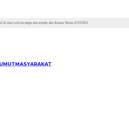
 di situs web ini tanpa izin tertulis dari Kantor Berita ANTARA.
UMUT
MASYARAKAT