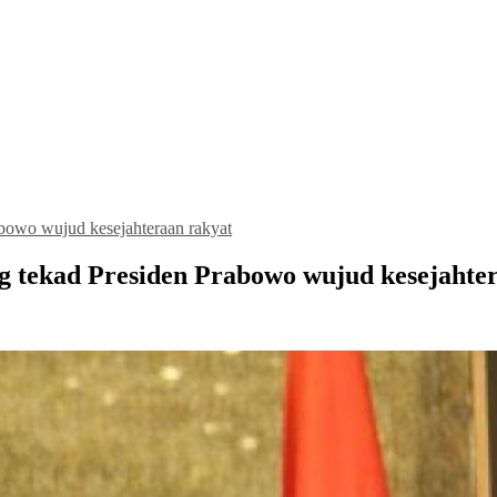
owo wujud kesejahteraan rakyat
tekad Presiden Prabowo wujud kesejahter