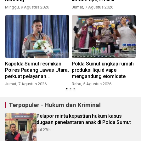
Minggu, 9 Agustus 2026
Jumat, 7 Agustus 2026
Kapolda Sumut resmikan
Polda Sumut ungkap rumah
Polres Padang Lawas Utara,
produksi liquid vape
perkuat pelayanan
mengandung etomidate
kepolisian
Jumat, 7 Agustus 2026
Rabu, 5 Agustus 2026
Terpopuler - Hukum dan Kriminal
Pelapor minta kepastian hukum kasus
dugaan penelantaran anak di Polda Sumut
Jul 27th