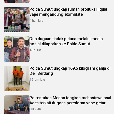
Polda Sumut ungkap rumah produksi liquid
vape mengandung etomidate
4 hari lalu
Dua dugaan tindak pidana melalui media
sosial dilaporkan ke Polda Sumut
Aug 1st
Polda Sumut ungkap 169,6 kilogram ganja di
Deli Serdang
15 jam lalu
Polrestabes Medan tangkap mahasiswa asal
Aceh terkait dugaan peredaran vape getar
Jul 27th