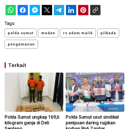
Tags:
polda sumut
medan
rs adam malik
pilkada
pengamanan
Terkait
Polda Sumut ungkap 169,6
Polda Sumut usut sindikat
kilogram ganja di Deli
penipuan daring rugikan
Serdang
korban Rp6,7 miliar