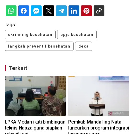
Tags:
skrinning kesehatan
bpjs kesehatan
langkah preventif kesehatan
dexa
Terkait
LPKA Medan ikuti bimbingan
Pemkab Mandailing Natal
teknis Napza guna siapkan
luncurkan program integrasi
rehabilitasi
layanan primer