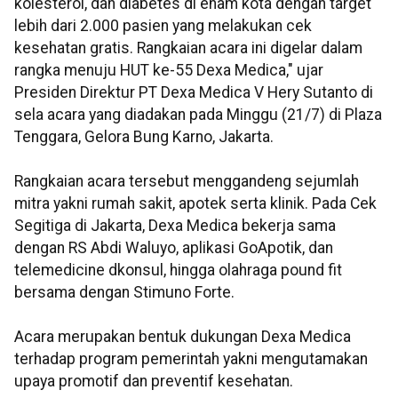
kolesterol, dan diabetes di enam kota dengan target
lebih dari 2.000 pasien yang melakukan cek
kesehatan gratis. Rangkaian acara ini digelar dalam
rangka menuju HUT ke-55 Dexa Medica," ujar
Presiden Direktur PT Dexa Medica V Hery Sutanto di
sela acara yang diadakan pada Minggu (21/7) di Plaza
Tenggara, Gelora Bung Karno, Jakarta.
Rangkaian acara tersebut menggandeng sejumlah
mitra yakni rumah sakit, apotek serta klinik. Pada Cek
Segitiga di Jakarta, Dexa Medica bekerja sama
dengan RS Abdi Waluyo, aplikasi GoApotik, dan
telemedicine dkonsul, hingga olahraga pound fit
bersama dengan Stimuno Forte.
Acara merupakan bentuk dukungan Dexa Medica
terhadap program pemerintah yakni mengutamakan
upaya promotif dan preventif kesehatan.