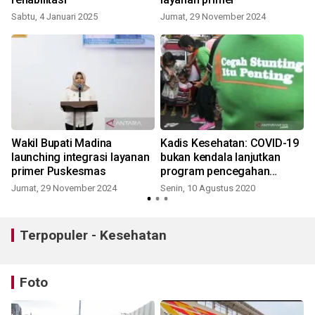
Sabtu, 4 Januari 2025
Jumat, 29 November 2024
Wakil Bupati Madina
Kadis Kesehatan: COVID-19
launching integrasi layanan
bukan kendala lanjutkan
primer Puskesmas
program pencegahan
stunting di
Jumat, 29 November 2024
Senin, 10 Agustus 2020
J
Padangsidimpuan
Terpopuler - Kesehatan
Foto