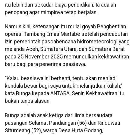
itu lebih dari sekadar biaya pendidikan. Ia adalah
penopang agar mimpinya tetap berjalan.
Namun kini, ketenangan itu mulai goyah.Penghentian
operasi Tambang Emas Martabe setelah pencabutan
izin pemerintah pascabencana hidrometeorologi yang
melanda Aceh, Sumatera Utara, dan Sumatera Barat
pada 25 November 2025 memunculkan kekhawatiran
baru bagi para penerima beasiswa.
“Kalau beasiswa ini berhenti, tentu akan menjadi
kendala besar bagi saya untuk melanjutkan kuliah,”
kata Bunga kepada ANTARA, Senin.Kekhawatiran itu
bukan tanpa alasan.
Bunga adalah anak ketiga dari lima bersaudara
pasangan Selamat Pandiangan (56) dan Rinduwati
Situmeang (52), warga Desa Huta Godang,