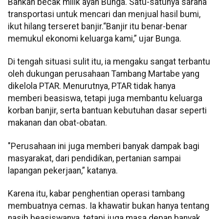
Bahkan becak milik ayah Bunga. Satu-satunya sarana
transportasi untuk mencari dan menjual hasil bumi,
ikut hilang terseret banjir.“Banjir itu benar-benar
memukul ekonomi keluarga kami,” ujar Bunga.
Di tengah situasi sulit itu, ia mengaku sangat terbantu
oleh dukungan perusahaan Tambang Martabe yang
dikelola PTAR. Menurutnya, PTAR tidak hanya
memberi beasiswa, tetapi juga membantu keluarga
korban banjir, serta bantuan kebutuhan dasar seperti
makanan dan obat-obatan.
"Perusahaan ini juga memberi banyak dampak bagi
masyarakat, dari pendidikan, pertanian sampai
lapangan pekerjaan,” katanya.
Karena itu, kabar penghentian operasi tambang
membuatnya cemas. Ia khawatir bukan hanya tentang
nasib beasiswanya, tetapi juga masa depan banyak