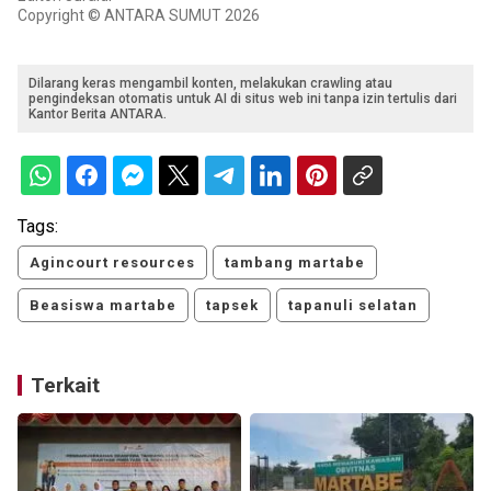
Copyright © ANTARA SUMUT 2026
Dilarang keras mengambil konten, melakukan crawling atau
pengindeksan otomatis untuk AI di situs web ini tanpa izin tertulis dari
Kantor Berita ANTARA.
Tags:
Agincourt resources
tambang martabe
Beasiswa martabe
tapsek
tapanuli selatan
Terkait