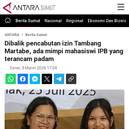
Berita Sumut
Nasional
Regional
Ekonomi Dan Bisnis
ANTARA
Berita Sumut
Dibalik pencabutan izin Tambang
Martabe, ada mimpi mahasiswi IPB yang
terancam padam
Senin, 9 Maret 2026 17:04