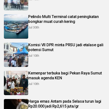
Pelindo Multi Terminal catat peningkatan
bongkar muat curah kering
Jul 30th
Komisi VII DPR minta PRSU jadi etalase gali
potensi Sumut
Jul 10th
Kemenpar terbuka bagi Pekan Raya Sumut
masuk agenda KEN
Jul 10th
Harga emas Antam pada Selasa turun lagi
Rp20.000 jadi Rp2,615 juta/gr