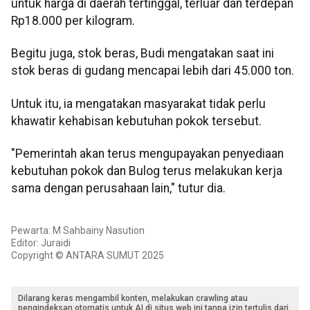
untuk harga di daerah tertinggal, terluar dan terdepan
Rp18.000 per kilogram.
Begitu juga, stok beras, Budi mengatakan saat ini
stok beras di gudang mencapai lebih dari 45.000 ton.
Untuk itu, ia mengatakan masyarakat tidak perlu
khawatir kehabisan kebutuhan pokok tersebut.
"Pemerintah akan terus mengupayakan penyediaan
kebutuhan pokok dan Bulog terus melakukan kerja
sama dengan perusahaan lain," tutur dia.
Pewarta: M Sahbainy Nasution
Editor: Juraidi
Copyright © ANTARA SUMUT 2025
Dilarang keras mengambil konten, melakukan crawling atau
pengindeksan otomatis untuk AI di situs web ini tanpa izin tertulis dari