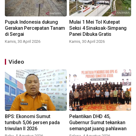
Pupuk Indonesia dukung
Mulai 1 Mei Tol Kutepat
Gerakan Percepatan Tanam
Seksi 4 Sinaksak-Simpang
di Sergai
Panei Dibuka Gratis
Kamis, 30 April 2026
Kamis, 30 April 2026
Video
BPS: Ekonomi Sumut
Pelantikan DHD 45,
tumbuh 5,06 persen pada
Gubernur Sumut tekankan
triwulan II 2026
semangat juang pahlawan
Rabu, 5 Agustus 2026
Selasa, 4 Agustus 2026