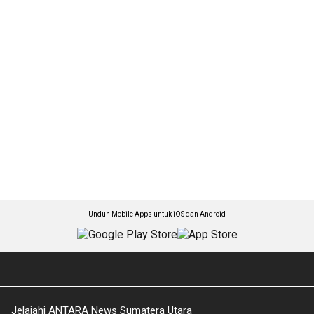
Unduh Mobile Apps untuk iOS dan Android
Jelajahi ANTARA News Sumatera Utara