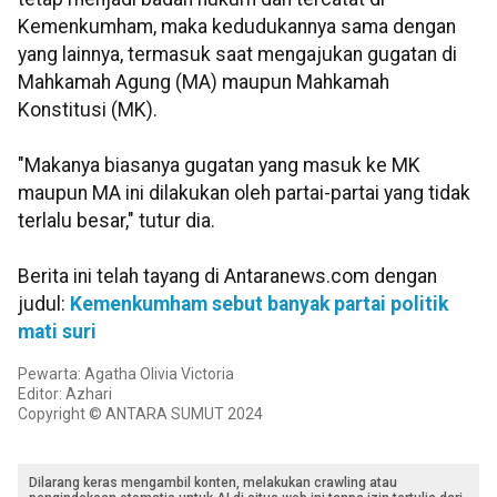
Kemenkumham, maka kedudukannya sama dengan
yang lainnya, termasuk saat mengajukan gugatan di
Mahkamah Agung (MA) maupun Mahkamah
Konstitusi (MK).
"Makanya biasanya gugatan yang masuk ke MK
maupun MA ini dilakukan oleh partai-partai yang tidak
terlalu besar," tutur dia.
Berita ini telah tayang di Antaranews.com dengan
judul:
Kemenkumham sebut banyak partai politik
mati suri
Pewarta: Agatha Olivia Victoria
Editor: Azhari
Copyright © ANTARA SUMUT 2024
Dilarang keras mengambil konten, melakukan crawling atau