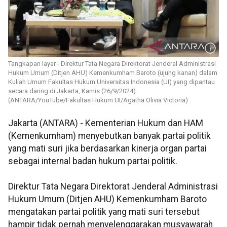
Tangkapan layar - Direktur Tata Negara Direktorat Jenderal Administrasi
Hukum Umum (Ditjen AHU) Kemenkumham Baroto (ujung kanan) dalam
Kuliah Umum Fakultas Hukum Universitas Indonesia (UI) yang dipantau
secara daring di Jakarta, Kamis (26/9/2024).
(ANTARA/YouTube/Fakultas Hukum UI/Agatha Olivia Victoria)
Jakarta (ANTARA) - Kementerian Hukum dan HAM
(Kemenkumham) menyebutkan banyak partai politik
yang mati suri jika berdasarkan kinerja organ partai
sebagai internal badan hukum partai politik.
Direktur Tata Negara Direktorat Jenderal Administrasi
Hukum Umum (Ditjen AHU) Kemenkumham Baroto
mengatakan partai politik yang mati suri tersebut
hampir tidak pernah menyelenggarakan musyawarah