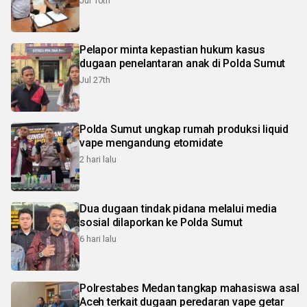
Jul 10th
Pelapor minta kepastian hukum kasus
dugaan penelantaran anak di Polda Sumut
Jul 27th
Polda Sumut ungkap rumah produksi liquid
vape mengandung etomidate
2 hari lalu
Dua dugaan tindak pidana melalui media
sosial dilaporkan ke Polda Sumut
6 hari lalu
Polrestabes Medan tangkap mahasiswa asal
Aceh terkait dugaan peredaran vape getar