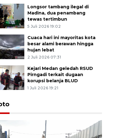
Longsor tambang ilegal di
Madina, dua penambang
tewas tertimbun
5 Juli 2026 19:02
Cuaca hari ini mayoritas kota
besar alami berawan hingga
hujan lebat
2 Juli 2026 07:31
Kejari Medan geledah RSUD
Pirngadi terkait dugaan
korupsi belanja BLUD
1 Juli 2026 19:21
oto