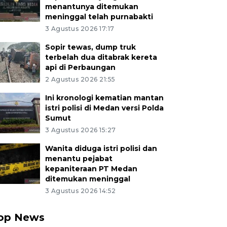
menantunya ditemukan
meninggal telah purnabakti
3 Agustus 2026 17:17
Sopir tewas, dump truk
terbelah dua ditabrak kereta
api di Perbaungan
2 Agustus 2026 21:55
Ini kronologi kematian mantan
istri polisi di Medan versi Polda
Sumut
3 Agustus 2026 15:27
Wanita diduga istri polisi dan
menantu pejabat
kepaniteraan PT Medan
ditemukan meninggal
3 Agustus 2026 14:52
op News