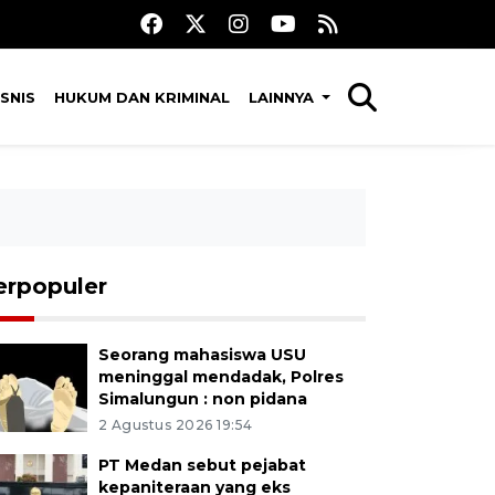
SNIS
HUKUM DAN KRIMINAL
LAINNYA
erpopuler
Seorang mahasiswa USU
meninggal mendadak, Polres
Simalungun : non pidana
2 Agustus 2026 19:54
PT Medan sebut pejabat
kepaniteraan yang eks