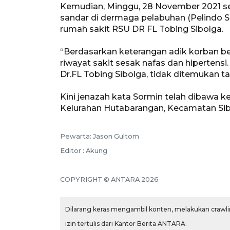
Kemudian, Minggu, 28 November 2021 sek
sandar di dermaga pelabuhan (Pelindo S
rumah sakit RSU DR FL Tobing Sibolga.
“Berdasarkan keterangan adik korban b
riwayat sakit sesak nafas dan hipertensi
Dr.FL Tobing Sibolga, tidak ditemukan t
Kini jenazah kata Sormin telah dibawa k
Kelurahan Hutabarangan, Kecamatan Sib
Pewarta: Jason Gultom
Editor : Akung
COPYRIGHT © ANTARA 2026
Dilarang keras mengambil konten, melakukan crawlin
izin tertulis dari Kantor Berita ANTARA.