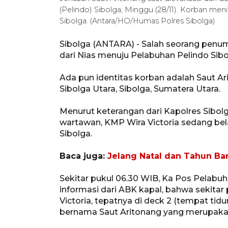
(Pelindo) Sibolga, Minggu (28/11). Korban men
Sibolga. (Antara/HO/Humas Polres Sibolga)
Sibolga (ANTARA) - Salah seorang penu
dari Nias menuju Pelabuhan Pelindo Sibo
Ada pun identitas korban adalah Saut A
Sibolga Utara, Sibolga, Sumatera Utara.
Menurut keterangan dari Kapolres Sibol
wartawan, KMP Wira Victoria sedang be
Sibolga.
Baca juga:
Jelang Natal dan Tahun Bar
Sekitar pukul 06.30 WIB, Ka Pos Pelabu
informasi dari ABK kapal, bahwa sekitar
Victoria, tepatnya di deck 2 (tempat tidu
bernama Saut Aritonang yang merupakan