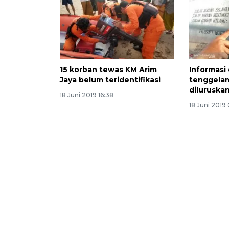
15 korban tewas KM Arim
Informasi
Jaya belum teridentifikasi
tenggelam
diluruska
18 Juni 2019 16:38
18 Juni 2019