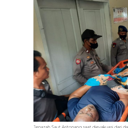
Jenazah Saut Aritonang saat dievakuasi dari d