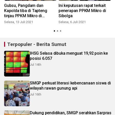
Gubsu, Pangdam dan
Ini keputusan rapat terkait
Kapolda tiba di Tapteng
penerapan PPKM Mikro di
tinjau PPKM Mikro di
Sibolga
Sibolga
Selasa, 13 Juli 2021
Selasa, 6 Juli 2021
S
Terpopuler - Berita Sumut
IHSG Selasa dibuka menguat 19,92 poin ke
posisi 6.057
Jul 14th
SMGP perkuat literasi kebencanaan siswa di
wilayah rawan gunung api
Jul 16th
Dukung pendidikan, SMGP serahkan Sarpras