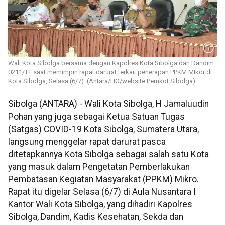
Wali Kota Sibolga bersama dengan Kapolres Kota Sibolga dan Dandim
0211/TT saat memimpin rapat darurat terkait penerapan PPKM MIkor di
Kota Sibolga, Selasa (6/7). (Antara/HO/website Pemkot Sibolga)
Sibolga (ANTARA) - Wali Kota Sibolga, H Jamaluudin
Pohan yang juga sebagai Ketua Satuan Tugas
(Satgas) COVID-19 Kota Sibolga, Sumatera Utara,
langsung menggelar rapat darurat pasca
ditetapkannya Kota Sibolga sebagai salah satu Kota
yang masuk dalam Pengetatan Pemberlakukan
Pembatasan Kegiatan Masyarakat (PPKM) Mikro.
Rapat itu digelar Selasa (6/7) di Aula Nusantara I
Kantor Wali Kota Sibolga, yang dihadiri Kapolres
Sibolga, Dandim, Kadis Kesehatan, Sekda dan