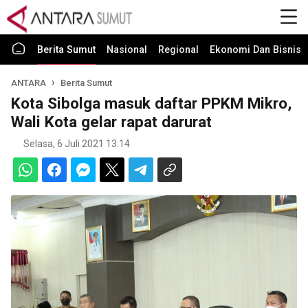
Berita Sumut
Nasional
Regional
Ekonomi Dan Bisnis
ANTARA
Berita Sumut
Kota Sibolga masuk daftar PPKM Mikro,
Wali Kota gelar rapat darurat
Selasa, 6 Juli 2021 13:14