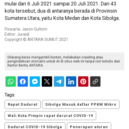
mulai dari 6 Juli 2021 sampai 20 Juli 2021. Dari 43
kota tersebut, dua di antaranya berada di Provinsin
Sumatera Utara, yaitu Kota Medan dan Kota Sibolga.
Pewarta: Jason Gultom
Editor: Juraidi
Copyright © ANTARA SUMUT 2021
Dilarang keras mengambil konten, melakukan crawling atau
pengindeksan otomatis untuk AI di situs web ini tanpa izin tertulis dari
Kantor Berita ANTARA.
Tags:
Rapat Dadurat
Sibolga Masuk daftar PPKM Mikro
Wali Kota Pimpin rapat darurat COVID-19
Dadurat COVID-19 Sibolga
Penerapan aturan