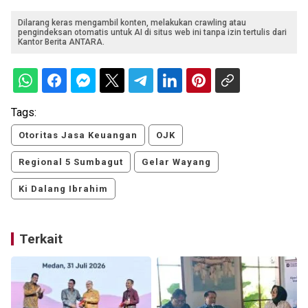
Dilarang keras mengambil konten, melakukan crawling atau
pengindeksan otomatis untuk AI di situs web ini tanpa izin tertulis dari
Kantor Berita ANTARA.
Tags:
Otoritas Jasa Keuangan
OJK
Regional 5 Sumbagut
Gelar Wayang
Ki Dalang Ibrahim
Terkait