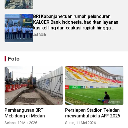
BRI Kabanjahe tuan rumah peluncuran
KALCER Bank Indonesia, hadirkan layanan
kas keliling dan edukasi rupiah hingga
pelosok Karo
Jul 30th
Foto
Pembangunan BRT
Persiapan Stadion Teladan
Mebidang di Medan
menyambut piala AFF 2026
Selasa, 19 Mei 2026
Senin, 11 Mei 2026