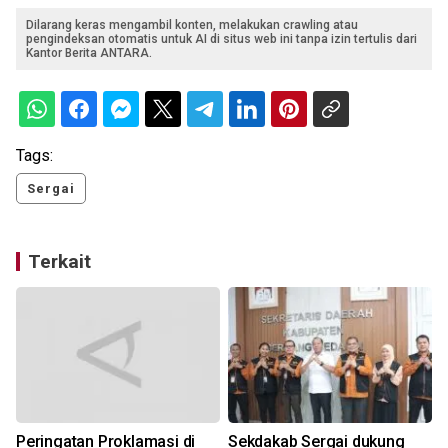
Dilarang keras mengambil konten, melakukan crawling atau
pengindeksan otomatis untuk AI di situs web ini tanpa izin tertulis dari
Kantor Berita ANTARA.
Tags:
Sergai
Terkait
Peringatan Proklamasi di
Sekdakab Sergai dukung