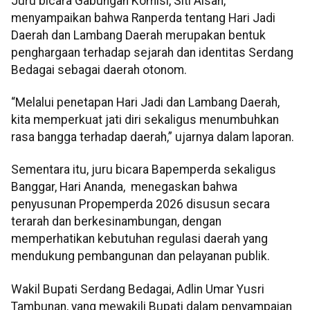
Juru bicara Gabungan Komisi, Siti Aisah,
menyampaikan bahwa Ranperda tentang Hari Jadi
Daerah dan Lambang Daerah merupakan bentuk
penghargaan terhadap sejarah dan identitas Serdang
Bedagai sebagai daerah otonom.
“Melalui penetapan Hari Jadi dan Lambang Daerah,
kita memperkuat jati diri sekaligus menumbuhkan
rasa bangga terhadap daerah,” ujarnya dalam laporan.
Sementara itu, juru bicara Bapemperda sekaligus
Banggar, Hari Ananda, menegaskan bahwa
penyusunan Propemperda 2026 disusun secara
terarah dan berkesinambungan, dengan
memperhatikan kebutuhan regulasi daerah yang
mendukung pembangunan dan pelayanan publik.
Wakil Bupati Serdang Bedagai, Adlin Umar Yusri
Tambunan, yang mewakili Bupati dalam penyampaian