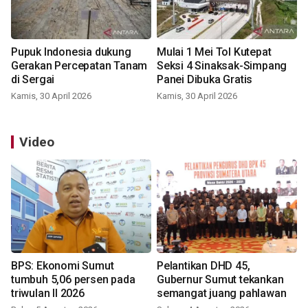
Pupuk Indonesia dukung
Mulai 1 Mei Tol Kutepat
Gerakan Percepatan Tanam
Seksi 4 Sinaksak-Simpang
di Sergai
Panei Dibuka Gratis
Kamis, 30 April 2026
Kamis, 30 April 2026
Video
BPS: Ekonomi Sumut
Pelantikan DHD 45,
tumbuh 5,06 persen pada
Gubernur Sumut tekankan
triwulan II 2026
semangat juang pahlawan