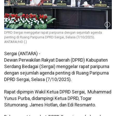
DPRD Sergai menggelar rapat paripurna dengan sejumlah agenda
penting di Ruang Paripurna DPRD Sergai, Selasa (7/10/2025).
ANTARA/HO (.)
Sergai (ANTARA) -
Dewan Perwakilan Rakyat Daerah (DPRD) Kabupaten
Serdang Bedagai (Sergai) menggelar rapat paripurna
dengan sejumlah agenda penting di Ruang Paripurna
DPRD Sergai, Selasa (7/10/2025).
Rapat dipimpin Wakil Ketua DPRD Sergai, Muhammad
Yunus Purba, didampingi Ketua DPRD, Togar
Situmorang. James Hotlan, dan Edi Resmanto.