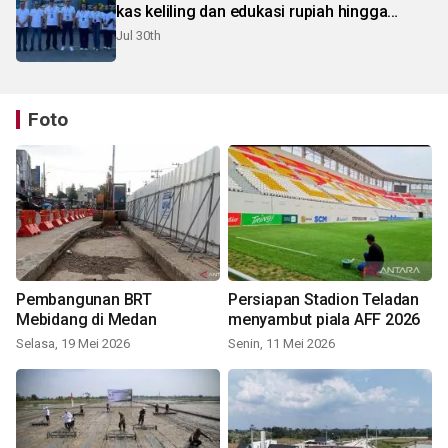
kas keliling dan edukasi rupiah hingga
pelosok Karo
Jul 30th
Foto
Pembangunan BRT
Persiapan Stadion Teladan
Mebidang di Medan
menyambut piala AFF 2026
Selasa, 19 Mei 2026
Senin, 11 Mei 2026