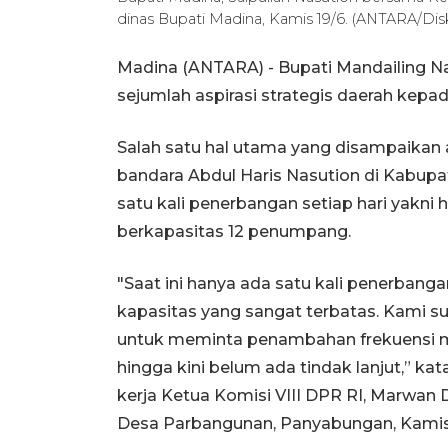
dinas Bupati Madina, Kamis 19/6. (ANTARA/Di
Madina (ANTARA) - Bupati Mandailing N
sejumlah aspirasi strategis daerah kep
Salah satu hal utama yang disampaika
bandara Abdul Haris Nasution di Kabupa
satu kali penerbangan setiap hari yakn
berkapasitas 12 penumpang.
"Saat ini hanya ada satu kali penerbanga
kapasitas yang sangat terbatas. Kami 
untuk meminta penambahan frekuensi me
hingga kini belum ada tindak lanjut,” k
kerja Ketua Komisi VIII DPR RI, Marwan
Desa Parbangunan, Panyabungan, Kamis 