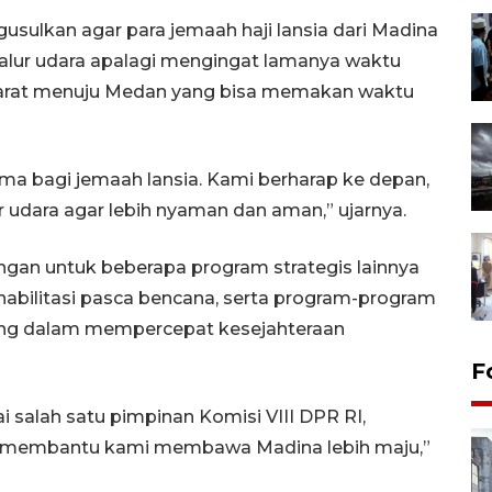
usulkan agar para jemaah haji lansia dari Madina
alur udara apalagi mengingat lamanya waktu
darat menuju Medan yang bisa memakan waktu
ama bagi jemaah lansia. Kami berharap ke depan,
r udara agar lebih nyaman dan aman,” ujarnya.
ungan untuk beberapa program strategis lainnya
habilitasi pasca bencana, serta program-program
ting dalam mempercepat kesejahteraan
F
 salah satu pimpinan Komisi VIII DPR RI,
isa membantu kami membawa Madina lebih maju,”