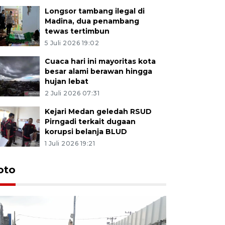
Longsor tambang ilegal di
Madina, dua penambang
tewas tertimbun
5 Juli 2026 19:02
Cuaca hari ini mayoritas kota
besar alami berawan hingga
hujan lebat
2 Juli 2026 07:31
Kejari Medan geledah RSUD
Pirngadi terkait dugaan
korupsi belanja BLUD
1 Juli 2026 19:21
oto