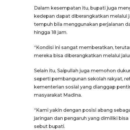
Dalam kesempatan itu, bupati juga meng
kedepan dapat diberangkatkan melalui j
tempuh bila menggunakan perjalanan 
hingga 18 jam.
“Kondisi ini sangat memberatkan, terut
mereka bisa diberangkatkan melalui jalu
Selain itu, Saipullah juga memohon duk
seperti pembangunan sekolah rakyat, re
kementerian sosial yang dianggap pen
masyarakat Madina.
“Kami yakin dengan posisi abang sebagai
jaringan dan pengaruh yang dimiliki b
sebut bupati.