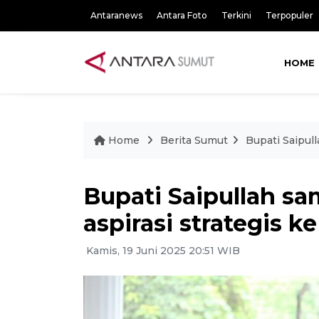
Antaranews
Antara Foto
Terkini
Terpopuler
HOME
Home
Berita Sumut
Bupati Saipul
Bupati Saipullah s
aspirasi strategis
Kamis, 19 Juni 2025 20:51 WIB