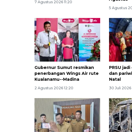
7 Agustus 2026 11:20
5 Agustus 20
Gubernur Sumut resmikan
PRSU jadi
penerbangan Wings Air rute
dan pariw
Kualanamu--Madina
Natal
2 Agustus 2026 12:20
30 Juli 2026