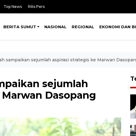
Top News
Rilis Pers
BERITA SUMUT
NASIONAL
REGIONAL
EKONOMI DAN BI
lah sampaikan sejumlah aspirasi strategis ke Marwan Dasopa
T
ampaikan sejumlah
 ke Marwan Dasopang