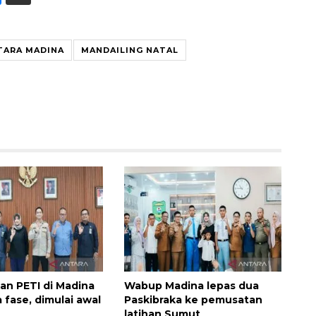
TARA MADINA
MANDAILING NATAL
160 ribu sambungan baru
jaringan gas 2026
2026-08-07 18:00:00
n PETI di Madina
Wabup Madina lepas dua
a fase, dimulai awal
Paskibraka ke pemusatan
latihan Sumut