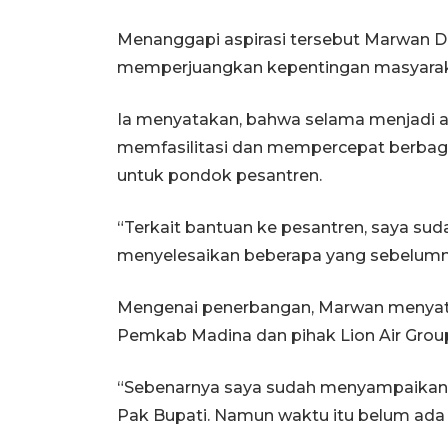
Menanggapi aspirasi tersebut Marwan
memperjuangkan kepentingan masyaraka
Ia menyatakan, bahwa selama menjadi an
memfasilitasi dan mempercepat berba
untuk pondok pesantren.
“Terkait bantuan ke pesantren, saya su
menyelesaikan beberapa yang sebelumnya
Mengenai penerbangan, Marwan menyata
Pemkab Madina dan pihak Lion Air Group
“Sebenarnya saya sudah menyampaikan ha
Pak Bupati. Namun waktu itu belum ada 