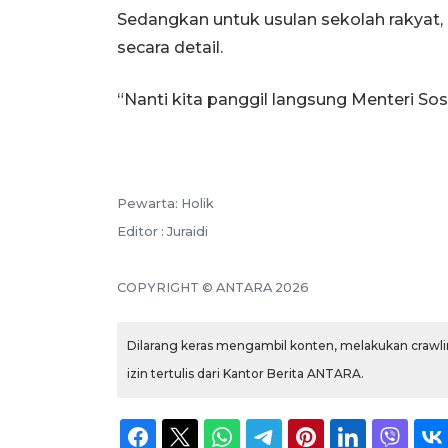
Sedangkan untuk usulan sekolah rakya
secara detail.
“Nanti kita panggil langsung Menteri Sosi
Pewarta: Holik
Editor : Juraidi
COPYRIGHT © ANTARA 2026
Dilarang keras mengambil konten, melakukan crawlin
izin tertulis dari Kantor Berita ANTARA.