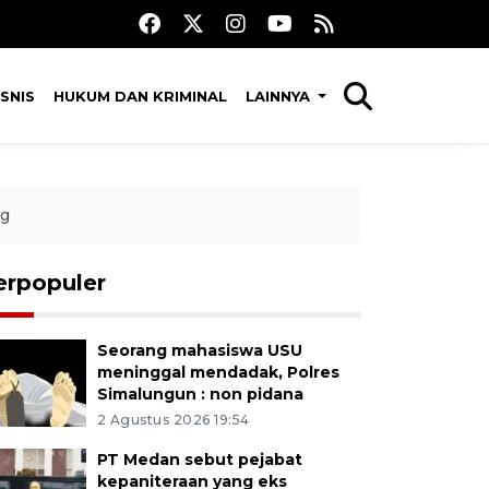
SNIS
HUKUM DAN KRIMINAL
LAINNYA
ng
erpopuler
Seorang mahasiswa USU
meninggal mendadak, Polres
Simalungun : non pidana
2 Agustus 2026 19:54
PT Medan sebut pejabat
kepaniteraan yang eks