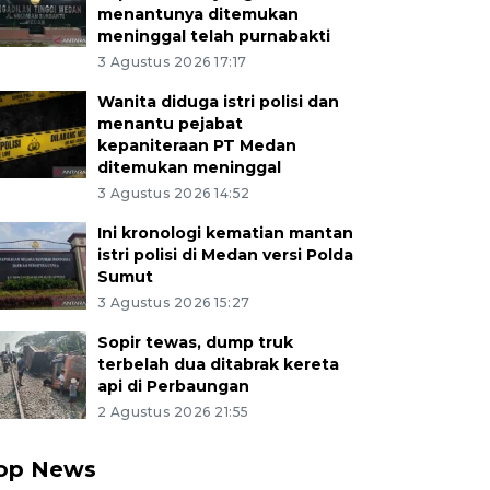
menantunya ditemukan
meninggal telah purnabakti
3 Agustus 2026 17:17
Wanita diduga istri polisi dan
menantu pejabat
kepaniteraan PT Medan
ditemukan meninggal
3 Agustus 2026 14:52
Ini kronologi kematian mantan
istri polisi di Medan versi Polda
Sumut
3 Agustus 2026 15:27
Sopir tewas, dump truk
terbelah dua ditabrak kereta
api di Perbaungan
2 Agustus 2026 21:55
op News