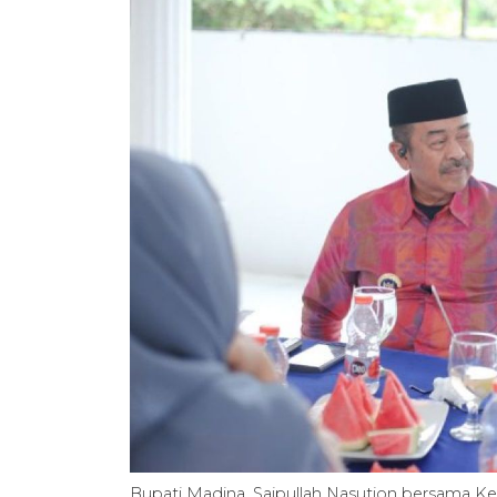
Bupati Madina, Saipullah Nasution bersama K