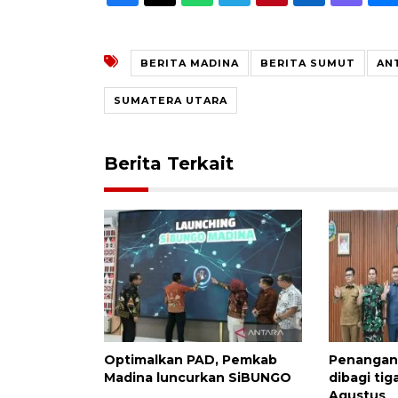
BERITA MADINA
BERITA SUMUT
AN
SUMATERA UTARA
Berita Terkait
Optimalkan PAD, Pemkab
Penangana
Madina luncurkan SiBUNGO
dibagi tig
Agustus