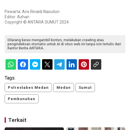
Pewarta: Aris Rinaldi Nasution
Editor: Azhari
Copyright © ANTARA SUMUT 2024
Dilarang keras mengambil konten, melakukan crawling atau
pengindeksan otomatis untuk AI di situs web ini tanpa izin tertulis dari
Kantor Berita ANTARA.
Tags:
Polrestabes Medan
Medan
Sumut
Pembunuhan
Terkait