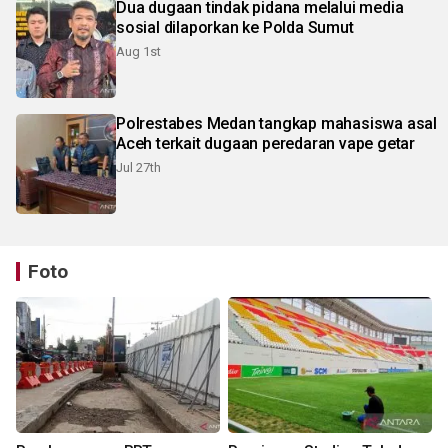
Dua dugaan tindak pidana melalui media
sosial dilaporkan ke Polda Sumut
Aug 1st
Polrestabes Medan tangkap mahasiswa asal
Aceh terkait dugaan peredaran vape getar
Jul 27th
Foto