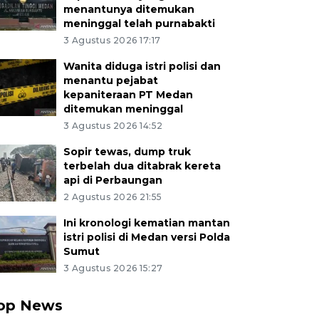
menantunya ditemukan
meninggal telah purnabakti
3 Agustus 2026 17:17
Wanita diduga istri polisi dan
menantu pejabat
kepaniteraan PT Medan
ditemukan meninggal
3 Agustus 2026 14:52
Sopir tewas, dump truk
terbelah dua ditabrak kereta
api di Perbaungan
2 Agustus 2026 21:55
Ini kronologi kematian mantan
istri polisi di Medan versi Polda
Sumut
3 Agustus 2026 15:27
op News