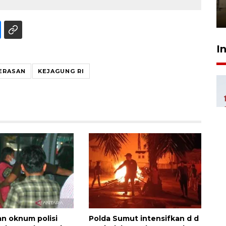
Berhaji
27 Juli 2026 20:00
I
ERASAN
KEJAGUNG RI
an oknum polisi
Polda Sumut intensifkan d d