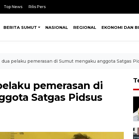
Top News
Rilis Pers
BERITA SUMUT
NASIONAL
REGIONAL
EKONOMI DAN BI
p dua pelaku pemerasan di Sumut mengaku anggota Satgas Pi
T
 pelaku pemerasan di
gota Satgas Pidsus