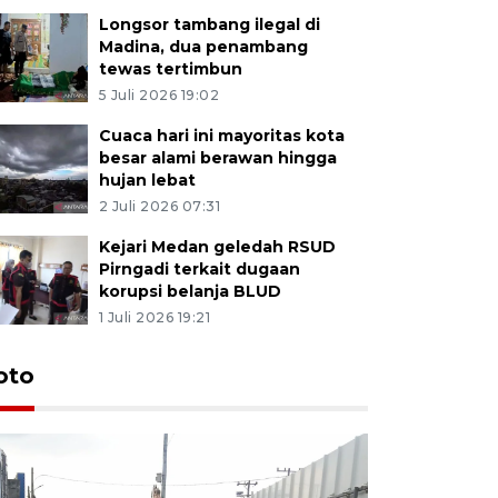
Longsor tambang ilegal di
Madina, dua penambang
tewas tertimbun
5 Juli 2026 19:02
Cuaca hari ini mayoritas kota
besar alami berawan hingga
hujan lebat
2 Juli 2026 07:31
Kejari Medan geledah RSUD
Pirngadi terkait dugaan
korupsi belanja BLUD
1 Juli 2026 19:21
oto