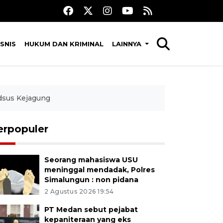
SNIS
HUKUM DAN KRIMINAL
LAINNYA
dsus Kejagung
erpopuler
Seorang mahasiswa USU
meninggal mendadak, Polres
Simalungun : non pidana
2 Agustus 2026 19:54
PT Medan sebut pejabat
kepaniteraan yang eks