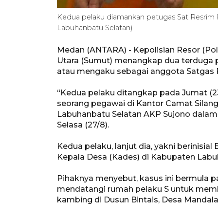
Kedua pelaku diamankan petugas Sat Resrim 
Labuhanbatu Selatan)
Medan (ANTARA) - Kepolisian Resor (Pol
Utara (Sumut) menangkap dua terduga 
atau mengaku sebagai anggota Satgas P
“Kedua pelaku ditangkap pada Jumat (
seorang pegawai di Kantor Camat Silangk
Labuhanbatu Selatan AKP Sujono dalam k
Selasa (27/8).
Kedua pelaku, lanjut dia, yakni berinisia
Kepala Desa (Kades) di Kabupaten Labuh
Pihaknya menyebut, kasus ini bermula pa
mendatangi rumah pelaku S untuk memb
kambing di Dusun Bintais, Desa Mandala