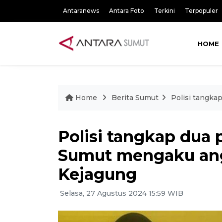
Antaranews
Antara Foto
Terkini
Terpopuler
HOME
Home
Berita Sumut
Polisi tangka
Polisi tangkap dua
Sumut mengaku ang
Kejagung
Selasa, 27 Agustus 2024 15:59 WIB