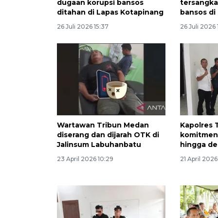
dugaan korupsi bansos
tersangka
ditahan di Lapas Kotapinang
bansos di
26 Juli 2026 15:37
26 Juli 2026 
Wartawan Tribun Medan
Kapolres 
diserang dan dijarah OTK di
komitmen
Jalinsum Labuhanbatu
hingga de
23 April 2026 10:29
21 April 2026