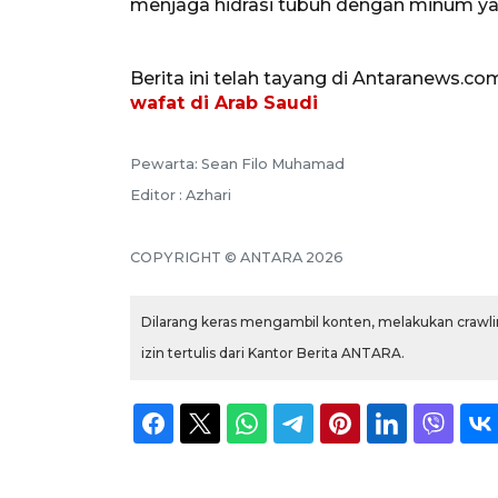
menjaga hidrasi tubuh dengan minum yan
Berita ini telah tayang di Antaranews.co
wafat di Arab Saudi
Pewarta: Sean Filo Muhamad
Editor : Azhari
COPYRIGHT © ANTARA 2026
Dilarang keras mengambil konten, melakukan crawlin
izin tertulis dari Kantor Berita ANTARA.