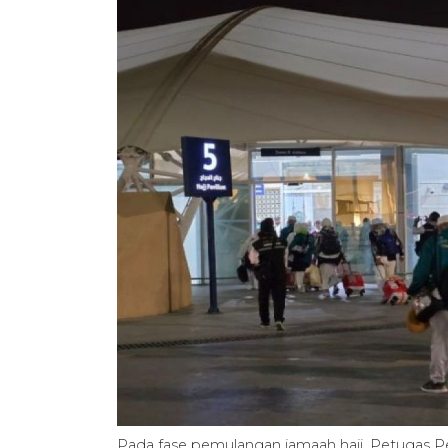
Pada fase pemulangan jamaah haji, Petugas Pe