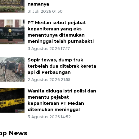
namanya
31 Juli 2026 01:50
PT Medan sebut pejabat
kepaniteraan yang eks
menantunya ditemukan
meninggal telah purnabakti
3 Agustus 2026 17:17
Sopir tewas, dump truk
terbelah dua ditabrak kereta
api di Perbaungan
2 Agustus 2026 21:55
Wanita diduga istri polisi dan
menantu pejabat
kepaniteraan PT Medan
ditemukan meninggal
3 Agustus 2026 14:52
op News