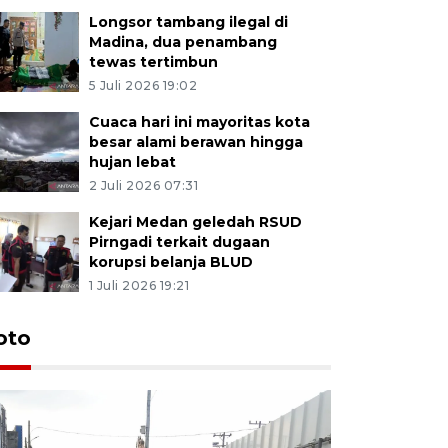
Longsor tambang ilegal di
Madina, dua penambang
tewas tertimbun
5 Juli 2026 19:02
Cuaca hari ini mayoritas kota
besar alami berawan hingga
hujan lebat
2 Juli 2026 07:31
Kejari Medan geledah RSUD
Pirngadi terkait dugaan
korupsi belanja BLUD
1 Juli 2026 19:21
oto