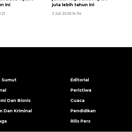
un ini
juta lebih tahun ini
1:21
2 Juli 2026 14:34
a Sumut
Editorial
nal
Peristiwa
mi Dan Bisnis
Cuaca
 Dan Kriminal
Pendidikan
aga
Rilis Pers