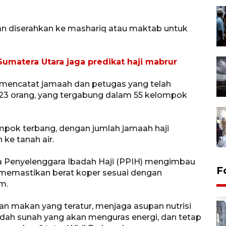
ian diserahkan ke mashariq atau maktab untuk
umatera Utara jaga predikat haji mabrur
 mencatat jamaah dan petugas yang telah
.723 orang, yang tergabung dalam 55 kelompok
lompok terbang, dengan jumlah jamaah haji
ke tanah air.
ia Penyelenggara Ibadah Haji (PPIH) mengimbau
F
 memastikan berat koper sesuai dengan
m.
n makan yang teratur, menjaga asupan nutrisi
adah sunah yang akan menguras energi, dan tetap