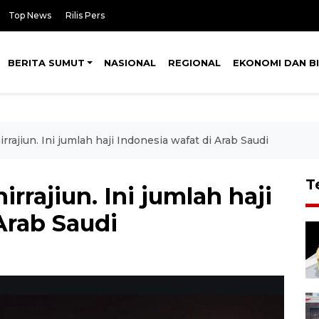
Top News
Rilis Pers
BERITA SUMUT
NASIONAL
REGIONAL
EKONOMI DAN BI
irrajiun. Ini jumlah haji Indonesia wafat di Arab Saudi
T
irrajiun. Ini jumlah haji
Arab Saudi