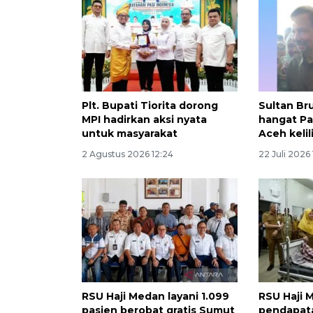
Plt. Bupati Tiorita dorong
Sultan Br
MPI hadirkan aksi nyata
hangat Pa
untuk masyarakat
Aceh kelil
2 Agustus 2026 12:24
22 Juli 2026
RSU Haji Medan layani 1.099
RSU Haji 
pasien berobat gratis Sumut
pendapat