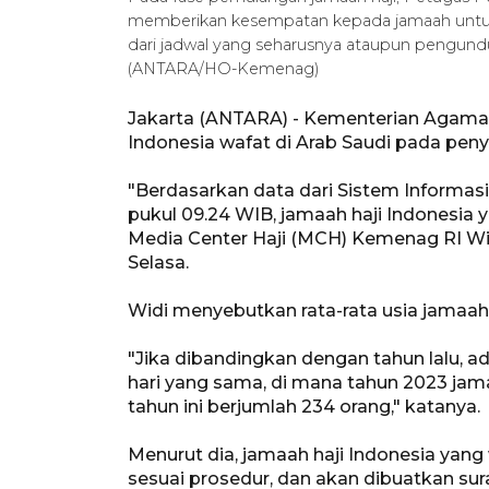
memberikan kesempatan kepada jamaah untuk 
dari jadwal yang seharusnya ataupun pengund
(ANTARA/HO-Kemenag)
Jakarta (ANTARA) - Kementerian Agama
Indonesia wafat di Arab Saudi pada peny
"Berdasarkan data dari Sistem Informasi
pukul 09.24 WIB, jamaah haji Indonesia 
Media Center Haji (MCH) Kemenag RI Wid
Selasa.
Widi menyebutkan rata-rata usia jamaah 
"Jika dibandingkan dengan tahun lalu, 
hari yang sama, di mana tahun 2023 ja
tahun ini berjumlah 234 orang," katanya.
Menurut dia, jamaah haji Indonesia yan
sesuai prosedur, dan akan dibuatkan su