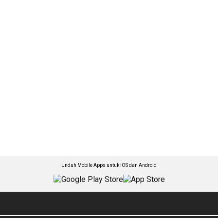
Unduh Mobile Apps untuk iOS dan Android