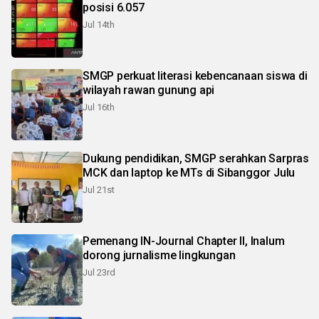
posisi 6.057
Jul 14th
SMGP perkuat literasi kebencanaan siswa di
wilayah rawan gunung api
Jul 16th
Dukung pendidikan, SMGP serahkan Sarpras
MCK dan laptop ke MTs di Sibanggor Julu
Jul 21st
Pemenang IN-Journal Chapter II, Inalum
dorong jurnalisme lingkungan
Jul 23rd