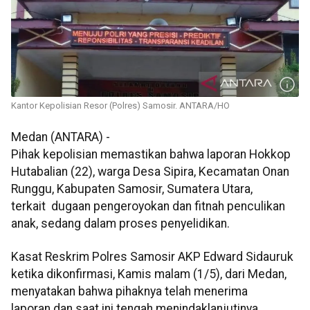
Kantor Kepolisian Resor (Polres) Samosir. ANTARA/HO
Medan (ANTARA) -
Pihak kepolisian memastikan bahwa laporan Hokkop
Hutabalian (22), warga Desa Sipira, Kecamatan Onan
Runggu, Kabupaten Samosir, Sumatera Utara,
terkait dugaan pengeroyokan dan fitnah penculikan
anak, sedang dalam proses penyelidikan.
Kasat Reskrim Polres Samosir AKP Edward Sidauruk
ketika dikonfirmasi, Kamis malam (1/5), dari Medan,
menyatakan bahwa pihaknya telah menerima
laporan dan saat ini tengah menindaklanjutinya.