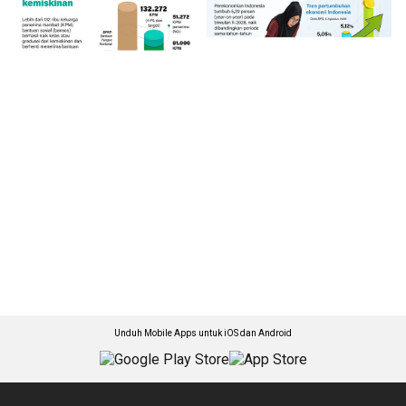
Unduh Mobile Apps untuk iOS dan Android