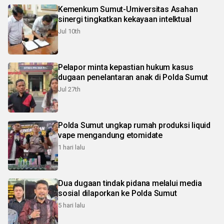
Kemenkum Sumut-Umiversitas Asahan
sinergi tingkatkan kekayaan intelktual
Jul 10th
Pelapor minta kepastian hukum kasus
dugaan penelantaran anak di Polda Sumut
Jul 27th
Polda Sumut ungkap rumah produksi liquid
vape mengandung etomidate
1 hari lalu
Dua dugaan tindak pidana melalui media
sosial dilaporkan ke Polda Sumut
5 hari lalu