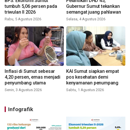
BPS: Ekonomi Sumut
Pelantikan DHD 45,
tumbuh 5,06 persen pada
Gubernur Sumut tekankan
triwulan II 2026
semangat juang pahlawan
Rabu, 5 Agustus 2026
Selasa, 4 Agustus 2026
Inflasi di Sumut sebesar
KAI Sumut siapkan empat
4,20 persen, emas menjadi
pos kesehatan demi
penyumbang utama
kenyamanan penumpang
Senin, 3 Agustus 2026
Sabtu, 1 Agustus 2026
Infografik