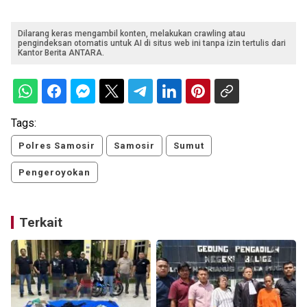
Dilarang keras mengambil konten, melakukan crawling atau
pengindeksan otomatis untuk AI di situs web ini tanpa izin tertulis dari
Kantor Berita ANTARA.
Tags:
Polres Samosir
Samosir
Sumut
Pengeroyokan
Terkait