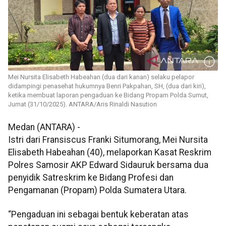
Mei Nursita Elisabeth Habeahan (dua dari kanan) selaku pelapor
didampingi penasehat hukumnya Benri Pakpahan, SH, (dua dari kiri),
ketika membuat laporan pengaduan ke Bidang Propam Polda Sumut,
Jumat (31/10/2025). ANTARA/Aris Rinaldi Nasution
Medan (ANTARA) -
Istri dari Fransiscus Franki Situmorang, Mei Nursita
Elisabeth Habeahan (40), melaporkan Kasat Reskrim
Polres Samosir AKP Edward Sidauruk bersama dua
penyidik Satreskrim ke Bidang Profesi dan
Pengamanan (Propam) Polda Sumatera Utara.
“Pengaduan ini sebagai bentuk keberatan atas