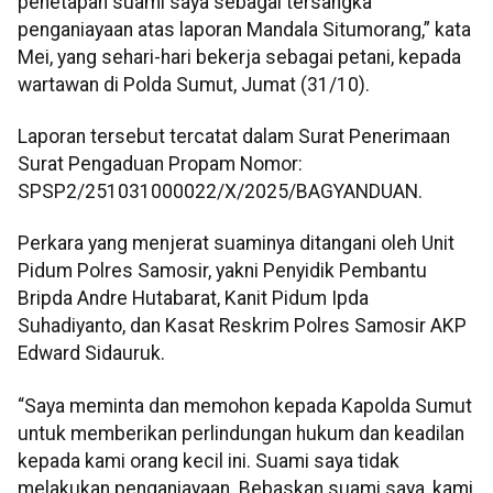
penetapan suami saya sebagai tersangka
penganiayaan atas laporan Mandala Situmorang,” kata
Mei, yang sehari-hari bekerja sebagai petani, kepada
wartawan di Polda Sumut, Jumat (31/10).
Laporan tersebut tercatat dalam Surat Penerimaan
Surat Pengaduan Propam Nomor:
SPSP2/251031000022/X/2025/BAGYANDUAN.
Perkara yang menjerat suaminya ditangani oleh Unit
Pidum Polres Samosir, yakni Penyidik Pembantu
Bripda Andre Hutabarat, Kanit Pidum Ipda
Suhadiyanto, dan Kasat Reskrim Polres Samosir AKP
Edward Sidauruk.
“Saya meminta dan memohon kepada Kapolda Sumut
untuk memberikan perlindungan hukum dan keadilan
kepada kami orang kecil ini. Suami saya tidak
melakukan penganiayaan. Bebaskan suami saya, kami