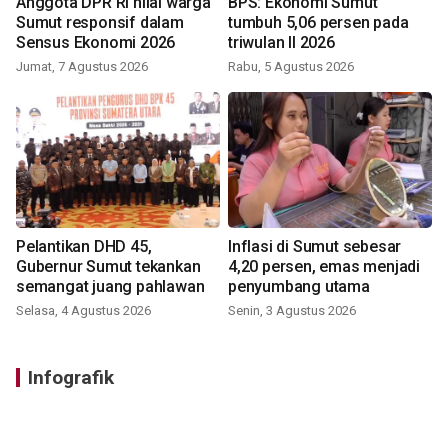
Anggota DPR RI nilai warga
BPS: Ekonomi Sumut
Sumut responsif dalam
tumbuh 5,06 persen pada
Sensus Ekonomi 2026
triwulan II 2026
Jumat, 7 Agustus 2026
Rabu, 5 Agustus 2026
Pelantikan DHD 45,
Inflasi di Sumut sebesar
Gubernur Sumut tekankan
4,20 persen, emas menjadi
semangat juang pahlawan
penyumbang utama
Selasa, 4 Agustus 2026
Senin, 3 Agustus 2026
Infografik