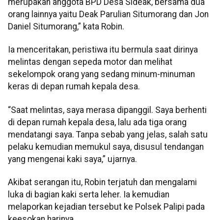
merupakan anggota BPD Desa Sideak, bersama dua
orang lainnya yaitu Deak Parulian Situmorang dan Jon
Daniel Situmorang,” kata Robin.
Ia menceritakan, peristiwa itu bermula saat dirinya
melintas dengan sepeda motor dan melihat
sekelompok orang yang sedang minum-minuman
keras di depan rumah kepala desa.
“Saat melintas, saya merasa dipanggil. Saya berhenti
di depan rumah kepala desa, lalu ada tiga orang
mendatangi saya. Tanpa sebab yang jelas, salah satu
pelaku kemudian memukul saya, disusul tendangan
yang mengenai kaki saya,” ujarnya.
Akibat serangan itu, Robin terjatuh dan mengalami
luka di bagian kaki serta leher. Ia kemudian
melaporkan kejadian tersebut ke Polsek Palipi pada
keesokan harinya.