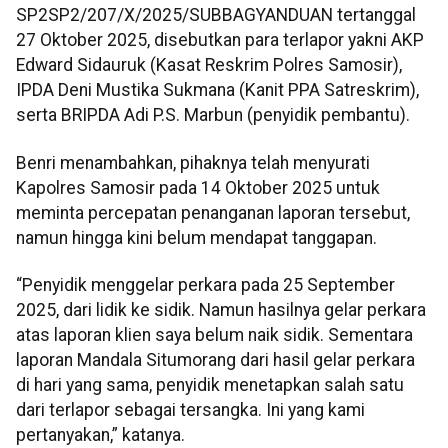
SP2SP2/207/X/2025/SUBBAGYANDUAN tertanggal
27 Oktober 2025, disebutkan para terlapor yakni AKP
Edward Sidauruk (Kasat Reskrim Polres Samosir),
IPDA Deni Mustika Sukmana (Kanit PPA Satreskrim),
serta BRIPDA Adi P.S. Marbun (penyidik pembantu).
Benri menambahkan, pihaknya telah menyurati
Kapolres Samosir pada 14 Oktober 2025 untuk
meminta percepatan penanganan laporan tersebut,
namun hingga kini belum mendapat tanggapan.
“Penyidik menggelar perkara pada 25 September
2025, dari lidik ke sidik. Namun hasilnya gelar perkara
atas laporan klien saya belum naik sidik. Sementara
laporan Mandala Situmorang dari hasil gelar perkara
di hari yang sama, penyidik menetapkan salah satu
dari terlapor sebagai tersangka. Ini yang kami
pertanyakan,” katanya.