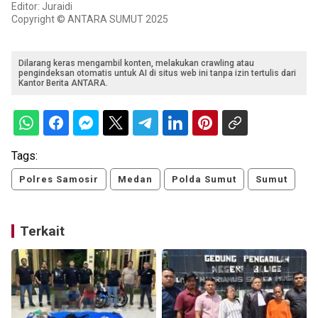
Editor: Juraidi
Copyright © ANTARA SUMUT 2025
Dilarang keras mengambil konten, melakukan crawling atau
pengindeksan otomatis untuk AI di situs web ini tanpa izin tertulis dari
Kantor Berita ANTARA.
Tags:
Polres Samosir
Medan
Polda Sumut
Sumut
Terkait