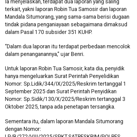
Ia menjelaskan, terdapat dua laporan yang saling
terkait, yakni laporan Robin Tua Samosir dan laporan
Mandala Situmorang, yang sama-sama berisi dugaan
tindak pidana penganiayaan sebagaimana dimaksud
dalam Pasal 170 subsider 351 KUHP.
“Dalam dua laporan itu terdapat perbedaan mencolok
dalam penanganannya,” ujar Benri.
Untuk laporan Robin Tua Samosir, kata dia, penyidik
hanya mengeluarkan Surat Perintah Penyelidikan
Nomor: Sp.Lidik/344/IX/2025/Reskrim tertanggal 1
September 2025 dan Surat Perintah Penyidikan
Nomor: Sp.Sidik/130/X/2025/Reskrim tertanggal 3
Oktober 2025, tanpa ada penetapan tersangka.
Sementara itu, dalam laporan Mandala Situmorang
dengan Nomor:
LP/B/272/VIII/2025/SPKT.SATRESKRIM/POLRES