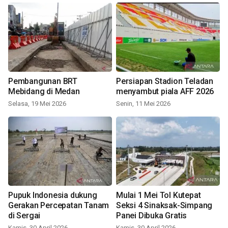
Pembangunan BRT
Persiapan Stadion Teladan
Mebidang di Medan
menyambut piala AFF 2026
Selasa, 19 Mei 2026
Senin, 11 Mei 2026
Pupuk Indonesia dukung
Mulai 1 Mei Tol Kutepat
Gerakan Percepatan Tanam
Seksi 4 Sinaksak-Simpang
di Sergai
Panei Dibuka Gratis
Kamis, 30 April 2026
Kamis, 30 April 2026