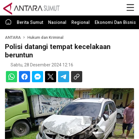
Berita Sumut
Nasional
Regional
Ekonomi Dan Bisnis
ANTARA
Hukum dan Kriminal
Polisi datangi tempat kecelakaan
beruntun
Sabtu, 28 Desember 2024 12:16