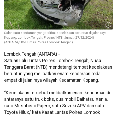
Salah satu kendaraan yang terlibat kecelakaan beruntun di jalan raya
Kopang, Lombok Tengah, Provinsi NTB, Jumat (27/12/2024)
(ANTARA/HO-Humas Polres Lombok Tengah)
Lombok Tengah (ANTARA) -
Satuan Lalu Lintas Polres Lombok Tengah, Nusa
Tenggara Barat (NTB) mendatangi tempat kecelakaan
beruntun yang melibatkan enam kendaraan roda
empat di jalan raya wilayah Kecamatan Kopang.
“Kecelakaan tersebut melibatkan enam kendaraan di
antaranya satu truk boks, dua mobil Daihatsu Xenia,
satu Mitsubishi Pajero, satu Suzuki APV dan satu
Toyota Hilux,” kata Kasat Lantas Polres Lombok