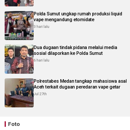
Polda Sumut ungkap rumah produksi liquid
vape mengandung etomidate
3 hari lalu
Dua dugaan tindak pidana melalui media
sosial dilaporkan ke Polda Sumut
6 hari lalu
Polrestabes Medan tangkap mahasiswa asal
Aceh terkait dugaan peredaran vape getar
Jul 27th
Foto