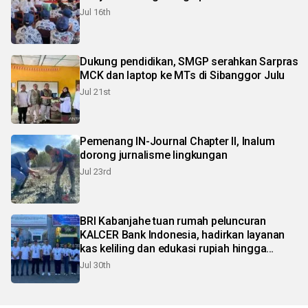
Jul 16th
Dukung pendidikan, SMGP serahkan Sarpras
MCK dan laptop ke MTs di Sibanggor Julu
Jul 21st
Pemenang IN-Journal Chapter II, Inalum
dorong jurnalisme lingkungan
Jul 23rd
BRI Kabanjahe tuan rumah peluncuran
KALCER Bank Indonesia, hadirkan layanan
kas keliling dan edukasi rupiah hingga
pelosok Karo
Jul 30th