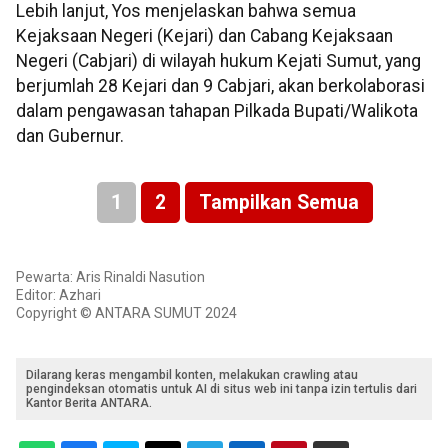
Lebih lanjut, Yos menjelaskan bahwa semua
Kejaksaan Negeri (Kejari) dan Cabang Kejaksaan
Negeri (Cabjari) di wilayah hukum Kejati Sumut, yang
berjumlah 28 Kejari dan 9 Cabjari, akan berkolaborasi
dalam pengawasan tahapan Pilkada Bupati/Walikota
dan Gubernur.
1
2
Tampilkan Semua
Pewarta: Aris Rinaldi Nasution
Editor: Azhari
Copyright © ANTARA SUMUT 2024
Dilarang keras mengambil konten, melakukan crawling atau
pengindeksan otomatis untuk AI di situs web ini tanpa izin tertulis dari
Kantor Berita ANTARA.