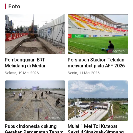
Foto
Pembangunan BRT
Persiapan Stadion Teladan
Mebidang di Medan
menyambut piala AFF 2026
Selasa, 19 Mei 2026
Senin, 11 Mei 2026
Pupuk Indonesia dukung
Mulai 1 Mei Tol Kutepat
Gerakan Percepatan Tanam
Seksi 4 Sinaksak-Simpang