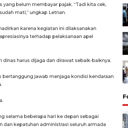
 yang belum membayar pajak. “Tadi kita cek,
sudah mati,” ungkap Letnan.
dirkan karena kegiatan ini dilaksanakan
apresiasinya terhadap pelaksanaan apel
dinas harus dijaga dan dirawat sebaik-baiknya.
k bertanggung jawab menjaga kondisi kendaraan
.
F
a.
ung selama beberapa hari ke depan sebagai
n dan kepatuhan administrasi seluruh armada