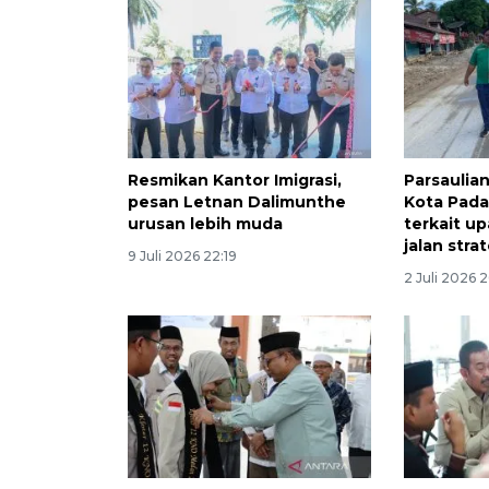
Resmikan Kantor Imigrasi,
Parsaulian
pesan Letnan Dalimunthe
Kota Pad
urusan lebih muda
terkait up
jalan stra
9 Juli 2026 22:19
2 Juli 2026 