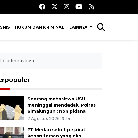
SNIS
HUKUM DAN KRIMINAL
LAINNYA
ib administrasi
erpopuler
Seorang mahasiswa USU
meninggal mendadak, Polres
Simalungun : non pidana
2 Agustus 2026 19:54
PT Medan sebut pejabat
kepaniteraan yang eks