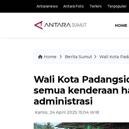
Antaranews
Antara Foto
Terkini
Terpopuler
HOME
Home
Berita Sumut
Wali Kota Pad
Wali Kota Padangs
semua kenderaan ha
administrasi
Kamis, 24 April 2025 15:04 WIB