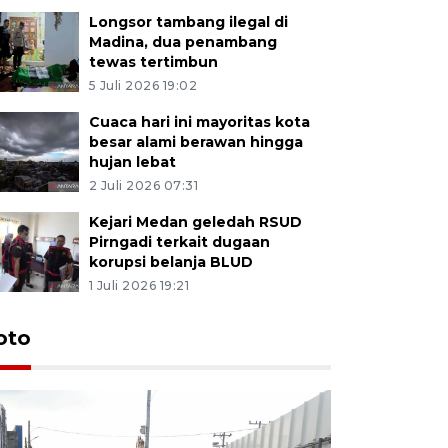
Longsor tambang ilegal di
Madina, dua penambang
tewas tertimbun
5 Juli 2026 19:02
Cuaca hari ini mayoritas kota
besar alami berawan hingga
hujan lebat
2 Juli 2026 07:31
Kejari Medan geledah RSUD
Pirngadi terkait dugaan
korupsi belanja BLUD
1 Juli 2026 19:21
oto