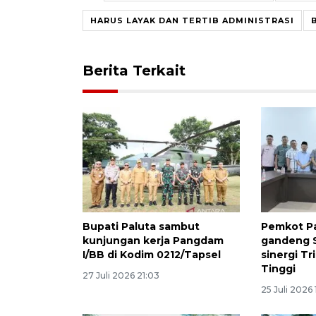
HARUS LAYAK DAN TERTIB ADMINISTRASI
Berita Terkait
Bupati Paluta sambut
Pemkot P
kunjungan kerja Pangdam
gandeng S
I/BB di Kodim 0212/Tapsel
sinergi T
Tinggi
27 Juli 2026 21:03
25 Juli 2026 