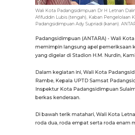
Wali Kota Padangsidimpuan Dr H Letnan Dali
Afifuddin Lubis (tengah), Kaban Pengelolaa
Padangsidimpuan Ady Supriadi (kanan). ANTARA
Padangsidimpuan (ANTARA) - Wali Kota
memimpin langsung apel pemeriksaan 
yang digelar di Stadion H.M. Nurdin, Kami
Dalam kegiatan ini, Wali Kota Padangs
Rambe, Kepala UPTD Samsat Padangsidi
Inspektur Kota Padangsidimpuan Sulaima
berkas kenderaan.
Di bawah terik matahari, Wali Kota Let
roda dua, roda empat serta roda enam mi