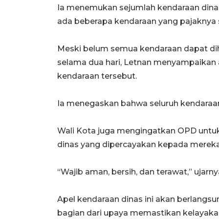
Ia menemukan sejumlah kendaraan dinas
ada beberapa kendaraan yang pajaknya 
Meski belum semua kendaraan dapat diha
selama dua hari, Letnan menyampaikan 
kendaraan tersebut.
Ia menegaskan bahwa seluruh kendaraan 
Wali Kota juga mengingatkan OPD untu
dinas yang dipercayakan kepada mereka
“Wajib aman, bersih, dan terawat,” ujarny
Apel kendaraan dinas ini akan berlangs
bagian dari upaya memastikan kelayaka