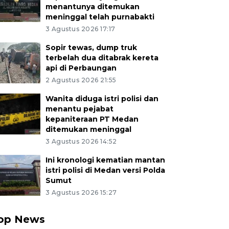
menantunya ditemukan
meninggal telah purnabakti
3 Agustus 2026 17:17
Sopir tewas, dump truk
terbelah dua ditabrak kereta
api di Perbaungan
2 Agustus 2026 21:55
Wanita diduga istri polisi dan
menantu pejabat
kepaniteraan PT Medan
ditemukan meninggal
3 Agustus 2026 14:52
Ini kronologi kematian mantan
istri polisi di Medan versi Polda
Sumut
3 Agustus 2026 15:27
op News