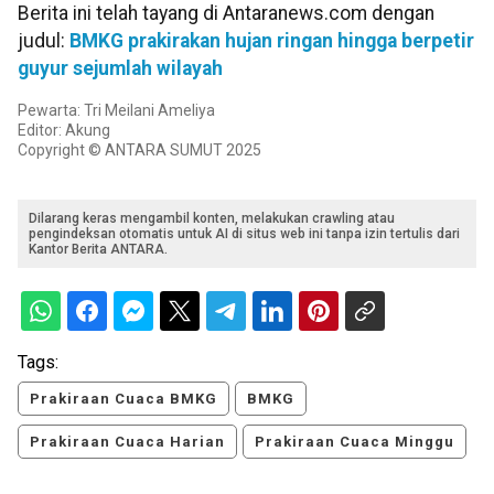
Berita ini telah tayang di Antaranews.com dengan
judul:
BMKG prakirakan hujan ringan hingga berpetir
guyur sejumlah wilayah
Pewarta: Tri Meilani Ameliya
Editor: Akung
Copyright © ANTARA SUMUT 2025
Dilarang keras mengambil konten, melakukan crawling atau
pengindeksan otomatis untuk AI di situs web ini tanpa izin tertulis dari
Kantor Berita ANTARA.
Tags:
Prakiraan Cuaca BMKG
BMKG
Prakiraan Cuaca Harian
Prakiraan Cuaca Minggu