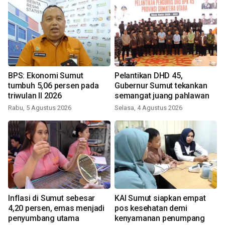
BPS: Ekonomi Sumut
Pelantikan DHD 45,
tumbuh 5,06 persen pada
Gubernur Sumut tekankan
triwulan II 2026
semangat juang pahlawan
Rabu, 5 Agustus 2026
Selasa, 4 Agustus 2026
Inflasi di Sumut sebesar
KAI Sumut siapkan empat
4,20 persen, emas menjadi
pos kesehatan demi
penyumbang utama
kenyamanan penumpang