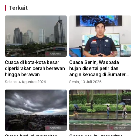
Terkait
Cuaca di kota-kota besar
Cuaca Senin, Waspada
diperkirakan cerah berawan
hujan disertai petir dan
hingga berawan
angin kencang di Sumatera
Utara
Selasa, 4 Agustus 2026
Senin, 13 Juli 2026