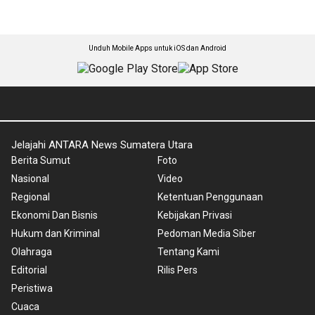
Unduh Mobile Apps untuk iOS dan Android
Jelajahi ANTARA News Sumatera Utara
Berita Sumut
Foto
Nasional
Video
Regional
Ketentuan Penggunaan
Ekonomi Dan Bisnis
Kebijakan Privasi
Hukum dan Kriminal
Pedoman Media Siber
Olahraga
Tentang Kami
Editorial
Rilis Pers
Peristiwa
Cuaca