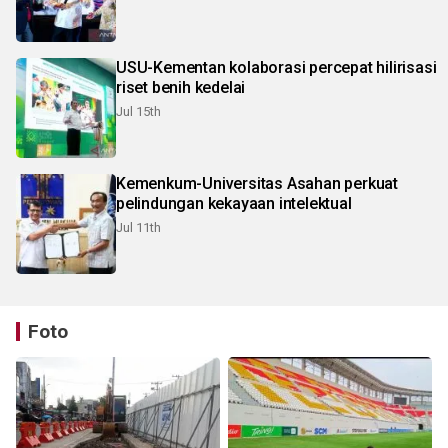
USU-Kementan kolaborasi percepat hilirisasi
riset benih kedelai
Jul 15th
Kemenkum-Universitas Asahan perkuat
pelindungan kekayaan intelektual
Jul 11th
Foto