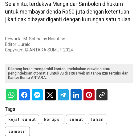
Selain itu, terdakwa Mangindar Simbolon dihukum
untuk membayar denda Rp50 juta dengan ketentuan
jika tidak dibayar diganti dengan kurungan satu bulan.
Pewarta: M. Sahbainy Nasution
Editor: Juraidi
Copyright © ANTARA SUMUT 2024
Dilarang keras mengambil konten, melakukan crawling atau
pengindeksan otomatis untuk AI di situs web ini tanpa izin tertulis dari
Kantor Berita ANTARA.
Tags:
kejati sumut
korupsi
sumut
lahan
samosir