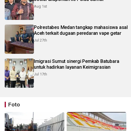
Aug 1st
Polrestabes Medan tangkap mahasiswa asal
Aceh terkait dugaan peredaran vape getar
Jul 27th
Imigrasi Sumut sinergi Pemkab Batubara
untuk hadirkan layanan Keimigrasian
Jul 17th
Foto