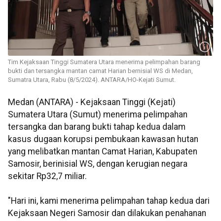
Tim Kejaksaan Tinggi Sumatera Utara menerima pelimpahan barang
bukti dan tersangka mantan camat Harian bernisial WS di Medan,
Sumatra Utara, Rabu (8/5/2024). ANTARA/HO-Kejati Sumut.
Medan (ANTARA) - Kejaksaan Tinggi (Kejati)
Sumatera Utara (Sumut) menerima pelimpahan
tersangka dan barang bukti tahap kedua dalam
kasus dugaan korupsi pembukaan kawasan hutan
yang melibatkan mantan Camat Harian, Kabupaten
Samosir, berinisial WS, dengan kerugian negara
sekitar Rp32,7 miliar.
"Hari ini, kami menerima pelimpahan tahap kedua dari
Kejaksaan Negeri Samosir dan dilakukan penahanan