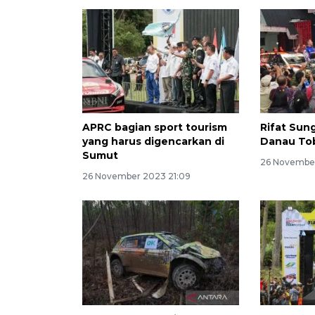
APRC bagian sport tourism
Rifat Sun
yang harus digencarkan di
Danau To
Sumut
26 November
26 November 2023 21:09