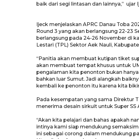
baik dari segi lintasan dan lainnya,” uja
Ijeck menjelaskan APRC Danau Toba 2023 
Round 3 yang akan berlangsung 22-23 S
berlangsung pada 24-26 November di ka
Lestari (TPL) Sektor Aek Nauli, Kabupat
“Panitia akan membuat kutipan tiket sup
akan membuat tempat khusus untuk UMK
pengalaman kita penonton bukan hanya d
bahkan luar Sumut. Jadi alangkah baikny
kembali ke penonton itu karena kita bi
Pada kesempatan yang sama Direktur 
menerima desain sirkuit untuk Super SS
“Akan kita pelajari dan bahas apakah nant
intinya kami siap mendukung semaksima
ini sebagai corong dalam mendukung pa