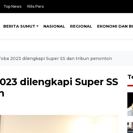
Top News
Rilis Pers
BERITA SUMUT
NASIONAL
REGIONAL
EKONOMI DAN BI
oba 2023 dilengkapi Super SS dan tribun penonton
T
23 dilengkapi Super SS
n