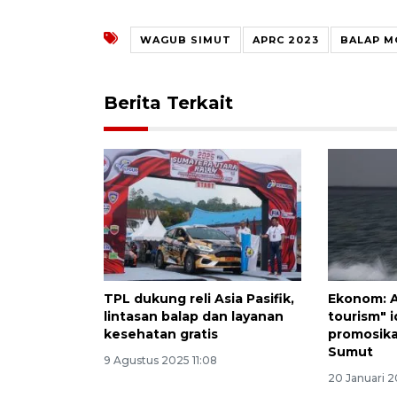
WAGUB SIMUT
APRC 2023
BALAP M
Berita Terkait
TPL dukung reli Asia Pasifik,
Ekonom: A
lintasan balap dan layanan
tourism" 
kesehatan gratis
promosika
Sumut
9 Agustus 2025 11:08
20 Januari 2