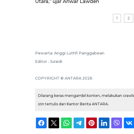
Utara,” ujar Anwar Lawden
1
2
Pewarta: Anggi Luthfi Panggabean
Editor : Juraidi
COPYRIGHT © ANTARA 2026
Dilarang keras mengambil konten, melakukan crawlin
izin tertulis dari Kantor Berita ANTARA.