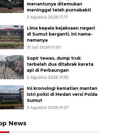
menantunya ditemukan
meninggal telah purnabakti
3 Agustus 2026 17:17
Lima kepala kejaksaan negeri
di Sumut berganti, ini nama-
namanya
31 Juli 2026 01:50
Sopir tewas, dump truk
terbelah dua ditabrak kereta
api di Perbaungan
2 Agustus 2026 21:55
Ini kronologi kematian mantan
istri polisi di Medan versi Polda
Sumut
3 Agustus 2026 15:27
op News