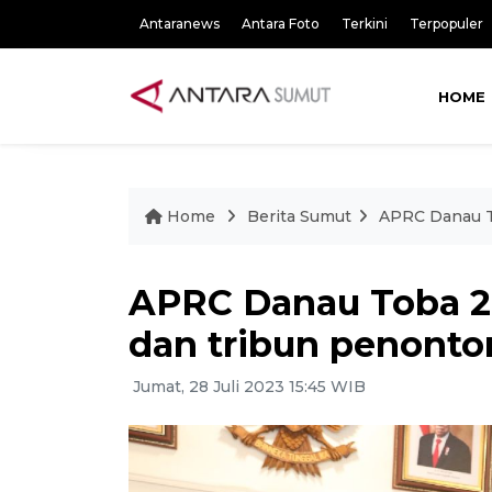
Antaranews
Antara Foto
Terkini
Terpopuler
HOME
Home
Berita Sumut
APRC Danau T
APRC Danau Toba 20
dan tribun penonto
Jumat, 28 Juli 2023 15:45 WIB