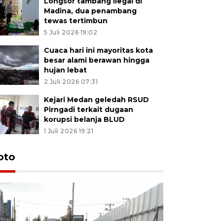
Longsor tambang ilegal di
Madina, dua penambang
tewas tertimbun
5 Juli 2026 19:02
Cuaca hari ini mayoritas kota
besar alami berawan hingga
hujan lebat
2 Juli 2026 07:31
Kejari Medan geledah RSUD
Pirngadi terkait dugaan
korupsi belanja BLUD
1 Juli 2026 19:21
oto