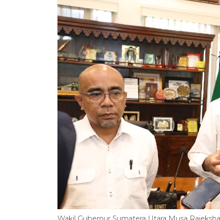
Wakil Gubernur Sumatera Utara Musa Rajekshah