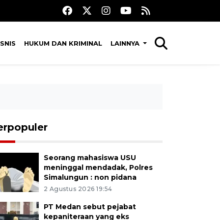
SNIS
HUKUM DAN KRIMINAL
LAINNYA
erpopuler
Seorang mahasiswa USU
meninggal mendadak, Polres
Simalungun : non pidana
2 Agustus 2026 19:54
PT Medan sebut pejabat
kepaniteraan yang eks