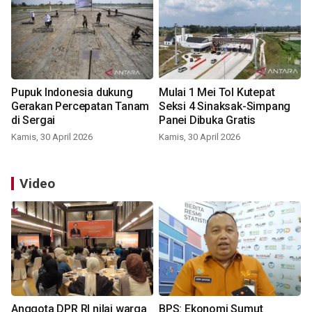
Pupuk Indonesia dukung
Mulai 1 Mei Tol Kutepat
Gerakan Percepatan Tanam
Seksi 4 Sinaksak-Simpang
di Sergai
Panei Dibuka Gratis
Kamis, 30 April 2026
Kamis, 30 April 2026
Video
Anggota DPR RI nilai warga
BPS: Ekonomi Sumut