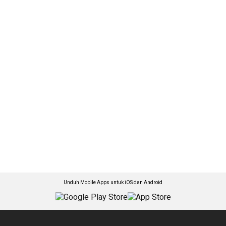
Unduh Mobile Apps untuk iOS dan Android