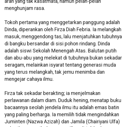
arah yang tak kasatmata, namun pelan-pelan
menghunjam rasa.
Tokoh pertama yang menggetarkan panggung adalah
Dinda, diperankan oleh Firza Diah Febria. Ia melangkah
masuk, menggendong tas, lalu menjatuhkan tubuhnya
di bangku bersandar di sisi pohon rindang. Dinda
adalah siswi Sekolah Menengah Atas. Balutan putih
dan abu-abu yang melekat di tubuhnya bukan sekadar
seragam, melainkan isyarat tentang generasi muda
yang terus melangkah, tak jemu menimba dan
mengejar cahaya ilmu.
Firza tak sekadar berakting; ia menjelmakan
perlawanan dalam diam. Duduk hening, menatap buku
bacaannya seolah jendela ilmu itu adalah emas batin
yang paling berharga. Ia memilih tidak mengindahkan
Juminten (Nazwa Azizah) dan Jamila (Chairiyani Ulfa)