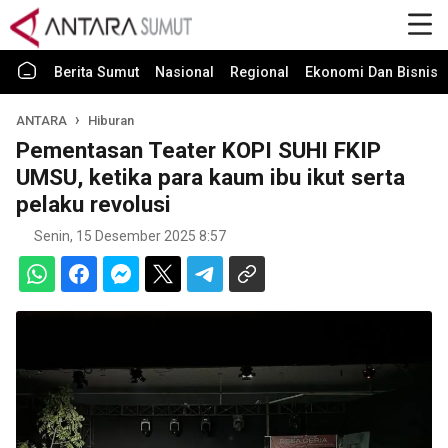
Berita Sumut
Nasional
Regional
Ekonomi Dan Bisnis
ANTARA
Hiburan
Pementasan Teater KOPI SUHI FKIP
UMSU, ketika para kaum ibu ikut serta
pelaku revolusi
Senin, 15 Desember 2025 8:57