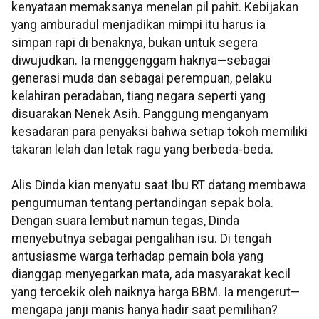
kenyataan memaksanya menelan pil pahit. Kebijakan
yang amburadul menjadikan mimpi itu harus ia
simpan rapi di benaknya, bukan untuk segera
diwujudkan. Ia menggenggam haknya—sebagai
generasi muda dan sebagai perempuan, pelaku
kelahiran peradaban, tiang negara seperti yang
disuarakan Nenek Asih. Panggung menganyam
kesadaran para penyaksi bahwa setiap tokoh memiliki
takaran lelah dan letak ragu yang berbeda-beda.
Alis Dinda kian menyatu saat Ibu RT datang membawa
pengumuman tentang pertandingan sepak bola.
Dengan suara lembut namun tegas, Dinda
menyebutnya sebagai pengalihan isu. Di tengah
antusiasme warga terhadap pemain bola yang
dianggap menyegarkan mata, ada masyarakat kecil
yang tercekik oleh naiknya harga BBM. Ia mengerut—
mengapa janji manis hanya hadir saat pemilihan?