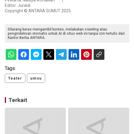
Pewarta: Nadiya Atthaillah ***(
Editor: Juraidi
Copyright © ANTARA SUMUT 2025
Dilarang keras mengambil konten, melakukan crawling atau
pengindeksan otomatis untuk AI di situs web ini tanpa izin tertulis dari
Kantor Berita ANTARA.
Tags:
Teater
umsu
Terkait