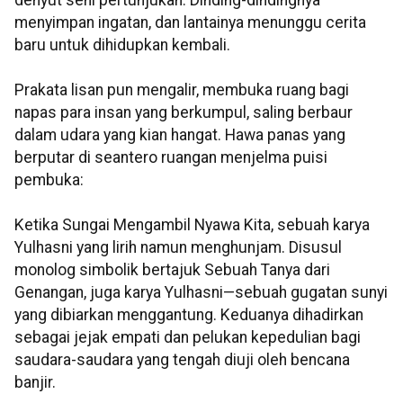
denyut seni pertunjukan. Dinding-dindingnya
menyimpan ingatan, dan lantainya menunggu cerita
baru untuk dihidupkan kembali.
Prakata lisan pun mengalir, membuka ruang bagi
napas para insan yang berkumpul, saling berbaur
dalam udara yang kian hangat. Hawa panas yang
berputar di seantero ruangan menjelma puisi
pembuka:
Ketika Sungai Mengambil Nyawa Kita, sebuah karya
Yulhasni yang lirih namun menghunjam. Disusul
monolog simbolik bertajuk Sebuah Tanya dari
Genangan, juga karya Yulhasni—sebuah gugatan sunyi
yang dibiarkan menggantung. Keduanya dihadirkan
sebagai jejak empati dan pelukan kepedulian bagi
saudara-saudara yang tengah diuji oleh bencana
banjir.