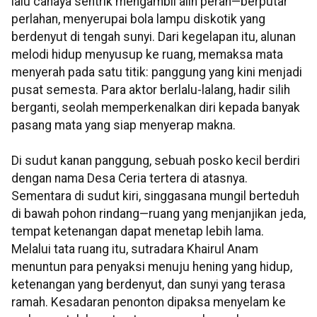
lalu cahaya sentrik mengambil alih peran—berputar
perlahan, menyerupai bola lampu diskotik yang
berdenyut di tengah sunyi. Dari kegelapan itu, alunan
melodi hidup menyusup ke ruang, memaksa mata
menyerah pada satu titik: panggung yang kini menjadi
pusat semesta. Para aktor berlalu-lalang, hadir silih
berganti, seolah memperkenalkan diri kepada banyak
pasang mata yang siap menyerap makna.
Di sudut kanan panggung, sebuah posko kecil berdiri
dengan nama Desa Ceria tertera di atasnya.
Sementara di sudut kiri, singgasana mungil berteduh
di bawah pohon rindang—ruang yang menjanjikan jeda,
tempat ketenangan dapat menetap lebih lama.
Melalui tata ruang itu, sutradara Khairul Anam
menuntun para penyaksi menuju hening yang hidup,
ketenangan yang berdenyut, dan sunyi yang terasa
ramah. Kesadaran penonton dipaksa menyelam ke