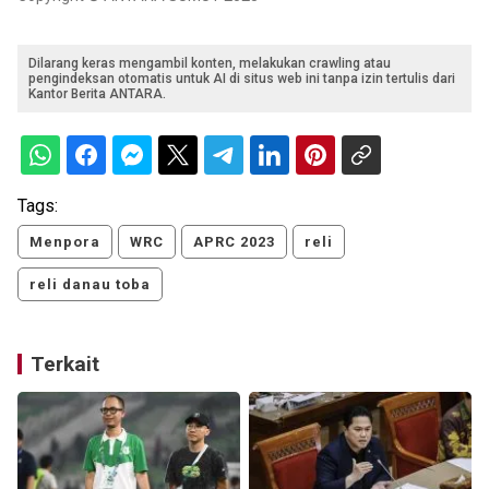
Dilarang keras mengambil konten, melakukan crawling atau
pengindeksan otomatis untuk AI di situs web ini tanpa izin tertulis dari
Kantor Berita ANTARA.
Tags:
Menpora
WRC
APRC 2023
reli
reli danau toba
Terkait