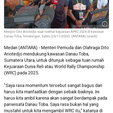
Menpor Dito Ariotedjo saat melihat kejuaraan APRC 2024 di kawasan
Danau Toba, Simalungun, Sabtu (25/11/2023). (ANTARA/Juraidi)
Medan (ANTARA) - Menteri Pemuda dan Olahraga Dito
Ariotedjo mendukung kawasan Danau Toba,
Sumatera Utara, untuk ditunjuk sebagai tuan rumah
Kejuaraan Dunia Reli atau World Rally Championship
(WRC) pada 2025.
"Saya rasa momentum tersebut sangat bagus dan
harus kita manfaatkan dengan sebaik-baiknya. Ini
harus kita ambil karena akan sangat berdampak pada
pariwisata Danau Toba. Saya rasa bukan hal yang
mustahil untuk kita mengambil WRC itu," katanya di