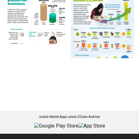
Unduh Mobile Apps untuk iOS dan Android