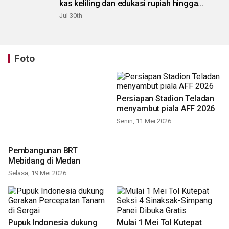
kas keliling dan edukasi rupiah hingga
pelosok Karo
Jul 30th
Foto
Persiapan Stadion Teladan
menyambut piala AFF 2026
Senin, 11 Mei 2026
Pembangunan BRT
Mebidang di Medan
Selasa, 19 Mei 2026
Pupuk Indonesia dukung
Mulai 1 Mei Tol Kutepat