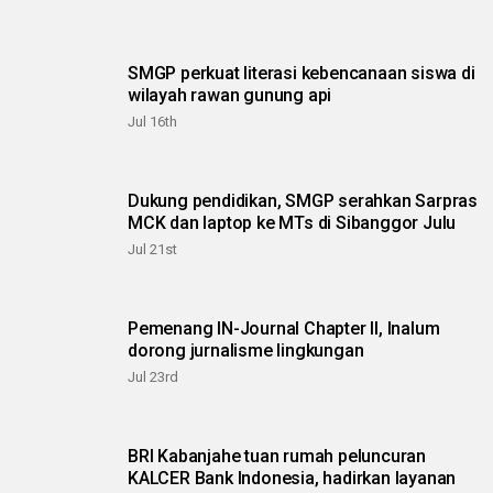
SMGP perkuat literasi kebencanaan siswa di
wilayah rawan gunung api
Jul 16th
Dukung pendidikan, SMGP serahkan Sarpras
MCK dan laptop ke MTs di Sibanggor Julu
Jul 21st
Pemenang IN-Journal Chapter II, Inalum
dorong jurnalisme lingkungan
Jul 23rd
BRI Kabanjahe tuan rumah peluncuran
KALCER Bank Indonesia, hadirkan layanan