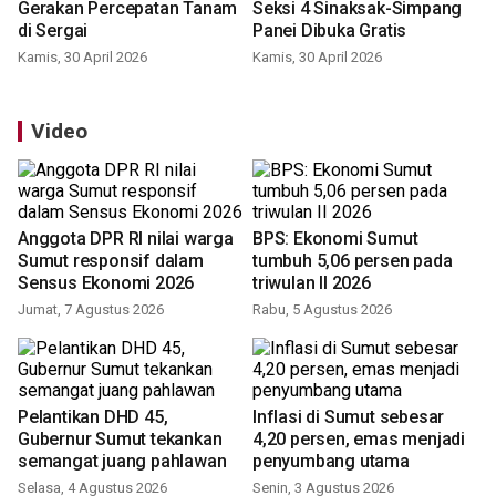
Gerakan Percepatan Tanam
Seksi 4 Sinaksak-Simpang
di Sergai
Panei Dibuka Gratis
Kamis, 30 April 2026
Kamis, 30 April 2026
Video
Anggota DPR RI nilai warga
BPS: Ekonomi Sumut
Sumut responsif dalam
tumbuh 5,06 persen pada
Sensus Ekonomi 2026
triwulan II 2026
Jumat, 7 Agustus 2026
Rabu, 5 Agustus 2026
Pelantikan DHD 45,
Inflasi di Sumut sebesar
Gubernur Sumut tekankan
4,20 persen, emas menjadi
semangat juang pahlawan
penyumbang utama
Selasa, 4 Agustus 2026
Senin, 3 Agustus 2026