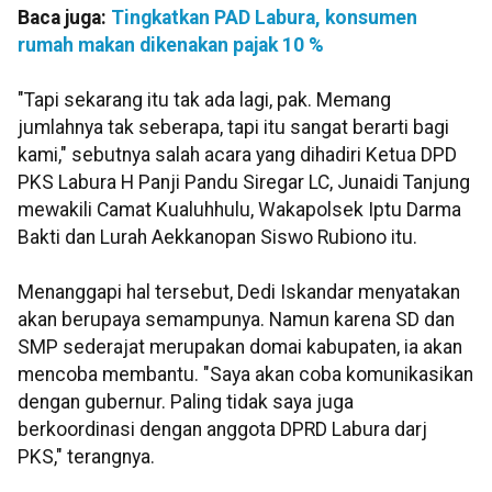
Baca juga:
Tingkatkan PAD Labura, konsumen
rumah makan dikenakan pajak 10 %
"Tapi sekarang itu tak ada lagi, pak. Memang
jumlahnya tak seberapa, tapi itu sangat berarti bagi
kami," sebutnya salah acara yang dihadiri Ketua DPD
PKS Labura H Panji Pandu Siregar LC, Junaidi Tanjung
mewakili Camat Kualuhhulu, Wakapolsek Iptu Darma
Bakti dan Lurah Aekkanopan Siswo Rubiono itu.
Menanggapi hal tersebut, Dedi Iskandar menyatakan
akan berupaya semampunya. Namun karena SD dan
SMP sederajat merupakan domai kabupaten, ia akan
mencoba membantu. "Saya akan coba komunikasikan
dengan gubernur. Paling tidak saya juga
berkoordinasi dengan anggota DPRD Labura darj
PKS," terangnya.