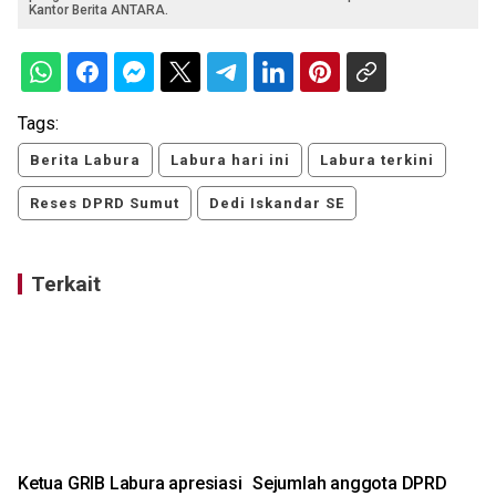
Kantor Berita ANTARA.
Tags:
Berita Labura
Labura hari ini
Labura terkini
Reses DPRD Sumut
Dedi Iskandar SE
Terkait
Ketua GRIB Labura apresiasi
Sejumlah anggota DPRD