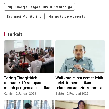
Puji Kinerja Satgas COVID-19 Sibolga
Evaluasi Monitoring
Harus tetap waspada
Terkait
Tebing Tinggi tidak
Wali kota minta camat lebih
termasuk 10 kabupaten nilai
selektif memberikan
merah pengendalian inflasi
rekomendasi izin keramaian
K
Kamis, 12 Januari 2023
Sabtu, 12 Februari 2022