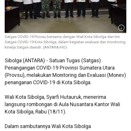
Satgas COVID-19 Provsu bersama dengan Wali Kota Sibolga dan tim
Satgas COVID-19 Kota Sibolga, dalam kegiatan evaluasi dan monitoring
kinerja Satgas daerah. (ANTARA/HO)
Sibolga (ANTARA) - Satuan Tugas (Satgas)
Penangangan COVID-19 Provinsi Sumatera Utara
(Provsu), melakukan Monitoring dan Evaluasi (Monev)
penanganan COVID-19 di Kota Sibolga.
Wali Kota Sibolga, Syarfi Hutauruk, menerima
langsung rombongan di Aula Nusantara Kantor Wali
Kota Sibolga, Rabu (18/11).
Dalam sambutannya Wali Kota Sibolga