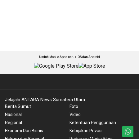
Unduh Mobile Apps untuk iOS dan Android
Jelajahi ANTARA News Sumatera Utara
Berita Sumut
Foto
Nasional
Video
Regional
Ketentuan Penggunaan
Ekonomi Dan Bisnis
Kebijakan Privasi
Hukum dan Kriminal
Pedoman Media Siber