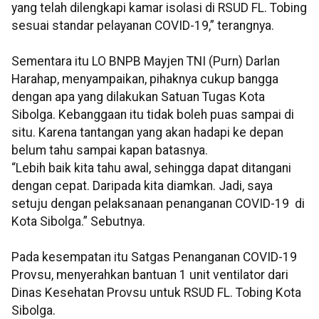
yang telah dilengkapi kamar isolasi di RSUD FL. Tobing
sesuai standar pelayanan COVID-19,” terangnya.
Sementara itu LO BNPB Mayjen TNI (Purn) Darlan
Harahap, menyampaikan, pihaknya cukup bangga
dengan apa yang dilakukan Satuan Tugas Kota
Sibolga. Kebanggaan itu tidak boleh puas sampai di
situ. Karena tantangan yang akan hadapi ke depan
belum tahu sampai kapan batasnya.
“Lebih baik kita tahu awal, sehingga dapat ditangani
dengan cepat. Daripada kita diamkan. Jadi, saya
setuju dengan pelaksanaan penanganan COVID-19 di
Kota Sibolga.” Sebutnya.
Pada kesempatan itu Satgas Penanganan COVID-19
Provsu, menyerahkan bantuan 1 unit ventilator dari
Dinas Kesehatan Provsu untuk RSUD FL. Tobing Kota
Sibolga.