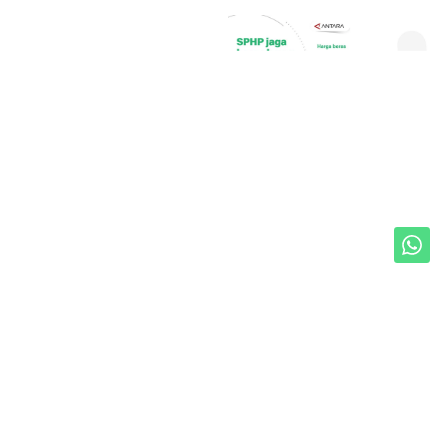
Unduh Mobile Apps untuk iOS dan Android