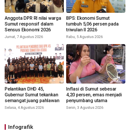
Anggota DPR RI nilai warga
BPS: Ekonomi Sumut
Sumut responsif dalam
tumbuh 5,06 persen pada
Sensus Ekonomi 2026
triwulan II 2026
Jumat, 7 Agustus 2026
Rabu, 5 Agustus 2026
Pelantikan DHD 45,
Inflasi di Sumut sebesar
Gubernur Sumut tekankan
4,20 persen, emas menjadi
semangat juang pahlawan
penyumbang utama
Selasa, 4 Agustus 2026
Senin, 3 Agustus 2026
Infografik