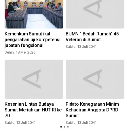
Kemenkum Sumut ikuti
BUMN " Bedah Rumah" 45
pengarahan uji kompetensi
Veteran di Sumut
jabatan fungsional
Sabtu, 13 Juli 2041
S
Senin, 18 Mei 2026
Kesenian Lintas Budaya
Pidato Kenegaraan Minim
Sumut Meriahkan HUT RI ke
Kehadiran Anggota DPRD
70
Sumut
Sabtu, 13 Juli 2041
Sabtu, 13 Juli 2041
S