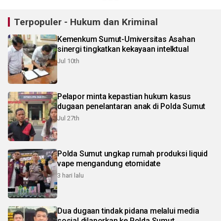
Terpopuler - Hukum dan Kriminal
Kemenkum Sumut-Umiversitas Asahan
sinergi tingkatkan kekayaan intelktual
Jul 10th
Pelapor minta kepastian hukum kasus
dugaan penelantaran anak di Polda Sumut
Jul 27th
Polda Sumut ungkap rumah produksi liquid
vape mengandung etomidate
3 hari lalu
Dua dugaan tindak pidana melalui media
sosial dilaporkan ke Polda Sumut