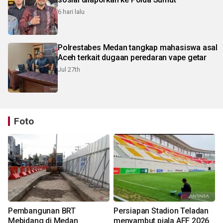
6 hari lalu
Polrestabes Medan tangkap mahasiswa asal
Aceh terkait dugaan peredaran vape getar
Jul 27th
Foto
Pembangunan BRT
Persiapan Stadion Teladan
Mebidang di Medan
menyambut piala AFF 2026