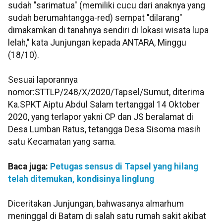
sudah "sarimatua" (memiliki cucu dari anaknya yang
sudah berumahtangga-red) sempat "dilarang"
dimakamkan di tanahnya sendiri di lokasi wisata lupa
lelah," kata Junjungan kepada ANTARA, Minggu
(18/10).
Sesuai laporannya
nomor:STTLP/248/X/2020/Tapsel/Sumut, diterima
Ka.SPKT Aiptu Abdul Salam tertanggal 14 Oktober
2020, yang terlapor yakni CP dan JS beralamat di
Desa Lumban Ratus, tetangga Desa Sisoma masih
satu Kecamatan yang sama.
Baca juga:
Petugas sensus di Tapsel yang hilang
telah ditemukan, kondisinya linglung
Diceritakan Junjungan, bahwasanya almarhum
meninggal di Batam di salah satu rumah sakit akibat