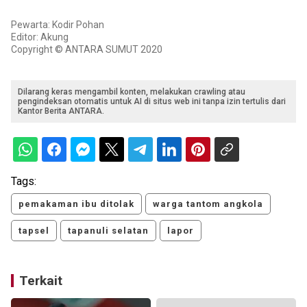
Pewarta: Kodir Pohan
Editor: Akung
Copyright © ANTARA SUMUT 2020
Dilarang keras mengambil konten, melakukan crawling atau
pengindeksan otomatis untuk AI di situs web ini tanpa izin tertulis dari
Kantor Berita ANTARA.
Tags:
pemakaman ibu ditolak
warga tantom angkola
tapsel
tapanuli selatan
lapor
Terkait