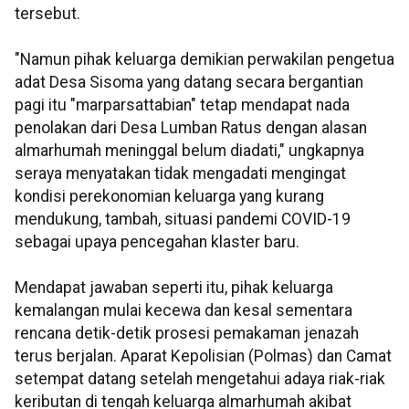
tersebut.
"Namun pihak keluarga demikian perwakilan pengetua
adat Desa Sisoma yang datang secara bergantian
pagi itu "marparsattabian" tetap mendapat nada
penolakan dari Desa Lumban Ratus dengan alasan
almarhumah meninggal belum diadati," ungkapnya
seraya menyatakan tidak mengadati mengingat
kondisi perekonomian keluarga yang kurang
mendukung, tambah, situasi pandemi COVID-19
sebagai upaya pencegahan klaster baru.
Mendapat jawaban seperti itu, pihak keluarga
kemalangan mulai kecewa dan kesal sementara
rencana detik-detik prosesi pemakaman jenazah
terus berjalan. Aparat Kepolisian (Polmas) dan Camat
setempat datang setelah mengetahui adaya riak-riak
keributan di tengah keluarga almarhumah akibat