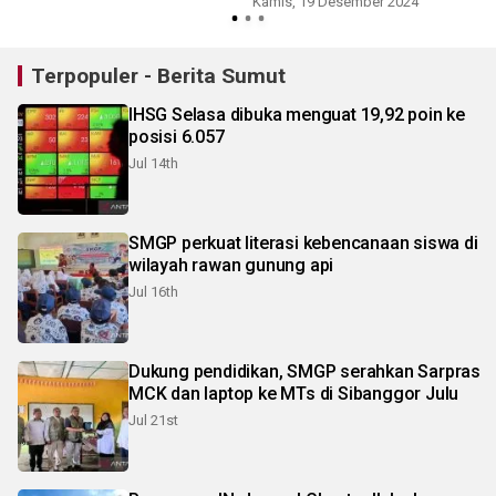
Kamis, 19 Desember 2024
Terpopuler - Berita Sumut
IHSG Selasa dibuka menguat 19,92 poin ke
posisi 6.057
Jul 14th
SMGP perkuat literasi kebencanaan siswa di
wilayah rawan gunung api
Jul 16th
Dukung pendidikan, SMGP serahkan Sarpras
MCK dan laptop ke MTs di Sibanggor Julu
Jul 21st