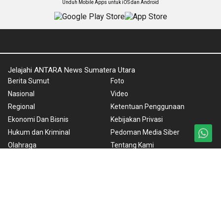
Unduh Mobile Apps untuk iOS dan Android
Jelajahi ANTARA News Sumatera Utara
Berita Sumut
Foto
Nasional
Video
Regional
Ketentuan Penggunaan
Ekonomi Dan Bisnis
Kebijakan Privasi
Hukum dan Kriminal
Pedoman Media Siber
Olahraga
Tentang Kami
Editorial
Rilis Pers
Peristiwa
Cuaca