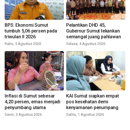
BPS: Ekonomi Sumut
Pelantikan DHD 45,
tumbuh 5,06 persen pada
Gubernur Sumut tekankan
triwulan II 2026
semangat juang pahlawan
Rabu, 5 Agustus 2026
Selasa, 4 Agustus 2026
Inflasi di Sumut sebesar
KAI Sumut siapkan empat
4,20 persen, emas menjadi
pos kesehatan demi
penyumbang utama
kenyamanan penumpang
Senin, 3 Agustus 2026
Sabtu, 1 Agustus 2026