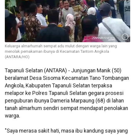
Keluarga almarhumah sempat adu mulut dengan warga lain yang
menolak pemakaman ibunya di Kecamatan Tantom Angkola
(ANTARA/HO)
Tapanuli Selatan (ANTARA) - Junjungan Manik (50)
beralamat Desa Sisoma Kecamatan Tano Tombangan
Angkola, Kabupaten Tapanuli Selatan terpaksa
melapor ke Polres Tapanuli Selatan gegara prosesi
penguburan ibunya Dameria Marpaung (68) di lahan
tanah almarhum sendiri sempat mendapat penolakan
warga.
"Saya merasa sakit hati, masa ibu kandung saya yang