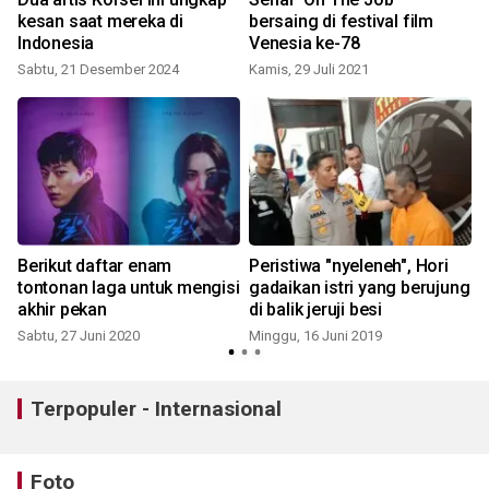
kesan saat mereka di
bersaing di festival film
Indonesia
Venesia ke-78
Sabtu, 21 Desember 2024
Kamis, 29 Juli 2021
K
Berikut daftar enam
Peristiwa "nyeleneh", Hori
tontonan laga untuk mengisi
gadaikan istri yang berujung
akhir pekan
di balik jeruji besi
Sabtu, 27 Juni 2020
Minggu, 16 Juni 2019
R
Terpopuler - Internasional
Foto