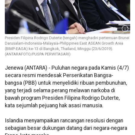
Presiden Filipina Rodrigo Duterte (tengah) menghadiri pertemuan Brunei
Darusalam-Indonesia-Malaysia-Philippines East ASEAN Growth Area
(BIMP-EAGA) ke-13 di Bangkok, Thailand, Minggu (23/6/2019).
(ANTARAFOTO/PUSPA PERWITASARI)
Jenewa (ANTARA) - Puluhan negara pada Kamis (4/7)
secara resmi mendesak Perserikatan Bangsa-
bangsa (PBB) untuk menyelidiki ribuan pembunuhan,
yang terjadi selama perang melawan narkoba di
bawah program Presiden Filipina Rodrigo Duterte,
kata sejumlah pejuang hak asasi manusia.
Islandia menyampaikan rancangan resolusi dengan
sebagian besar dukungan datang dari negara-negara