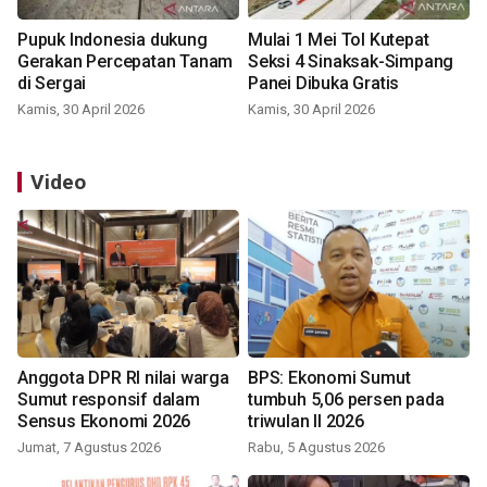
Pupuk Indonesia dukung
Mulai 1 Mei Tol Kutepat
Gerakan Percepatan Tanam
Seksi 4 Sinaksak-Simpang
di Sergai
Panei Dibuka Gratis
Kamis, 30 April 2026
Kamis, 30 April 2026
Video
Anggota DPR RI nilai warga
BPS: Ekonomi Sumut
Sumut responsif dalam
tumbuh 5,06 persen pada
Sensus Ekonomi 2026
triwulan II 2026
Jumat, 7 Agustus 2026
Rabu, 5 Agustus 2026