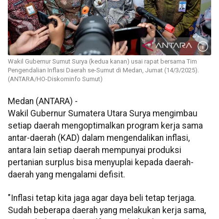
Wakil Gubernur Sumut Surya (kedua kanan) usai rapat bersama Tim
Pengendalian Inflasi Daerah se-Sumut di Medan, Jumat (14/3/2025).
(ANTARA/HO-Diskominfo Sumut)
Medan (ANTARA) -
Wakil Gubernur Sumatera Utara Surya mengimbau
setiap daerah mengoptimalkan program kerja sama
antar-daerah (KAD) dalam mengendalikan inflasi,
antara lain setiap daerah mempunyai produksi
pertanian surplus bisa menyuplai kepada daerah-
daerah yang mengalami defisit.
"Inflasi tetap kita jaga agar daya beli tetap terjaga.
Sudah beberapa daerah yang melakukan kerja sama,