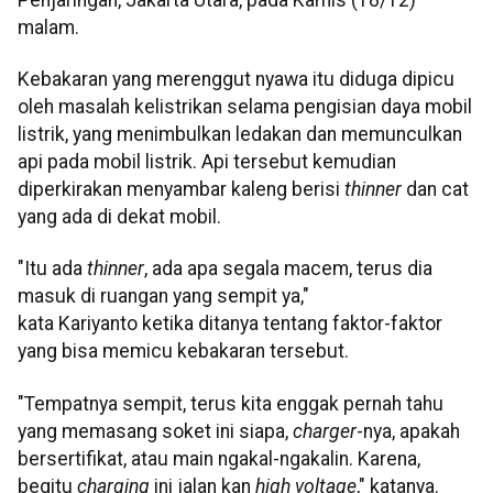
malam.
Kebakaran yang merenggut nyawa itu diduga dipicu
oleh masalah kelistrikan selama pengisian daya mobil
listrik, yang menimbulkan ledakan dan memunculkan
api pada mobil listrik. Api tersebut kemudian
diperkirakan menyambar kaleng berisi
thinner
dan cat
yang ada di dekat mobil.
"Itu ada
thinner
, ada apa segala macem, terus dia
masuk di ruangan yang sempit ya,"
kata Kariyanto ketika ditanya tentang faktor-faktor
yang bisa memicu kebakaran tersebut.
"Tempatnya sempit, terus kita enggak pernah tahu
yang memasang soket ini siapa,
charger
-nya, apakah
bersertifikat, atau main ngakal-ngakalin. Karena,
begitu
charging
ini jalan kan
high voltage
," katanya.