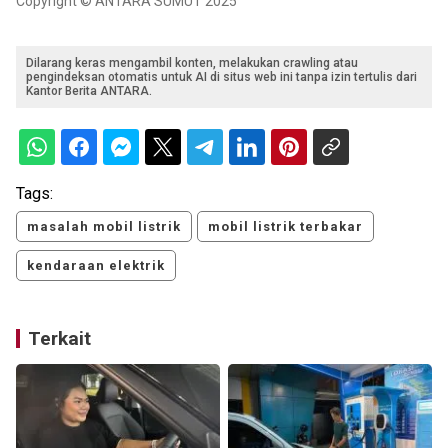
Copyright © ANTARA SUMUT 2025
Dilarang keras mengambil konten, melakukan crawling atau
pengindeksan otomatis untuk AI di situs web ini tanpa izin tertulis dari
Kantor Berita ANTARA.
Tags:
masalah mobil listrik
mobil listrik terbakar
kendaraan elektrik
Terkait