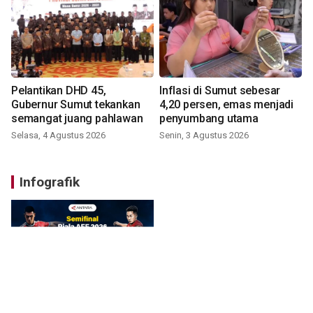
Pelantikan DHD 45,
Inflasi di Sumut sebesar
Gubernur Sumut tekankan
4,20 persen, emas menjadi
semangat juang pahlawan
penyumbang utama
Selasa, 4 Agustus 2026
Senin, 3 Agustus 2026
Infografik