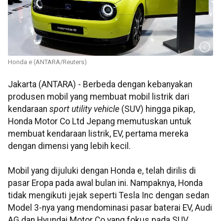
Honda e (ANTARA/Reuters)
Jakarta (ANTARA) - Berbeda dengan kebanyakan
produsen mobil yang membuat mobil listrik dari
kendaraan
sport utility vehicle
(SUV) hingga pikap,
Honda Motor Co Ltd Jepang memutuskan untuk
membuat kendaraan listrik, EV, pertama mereka
dengan dimensi yang lebih kecil.
Mobil yang dijuluki dengan Honda e, telah dirilis di
pasar Eropa pada awal bulan ini. Nampaknya, Honda
tidak mengikuti jejak seperti Tesla Inc dengan sedan
Model 3-nya yang mendominasi pasar baterai EV, Audi
AG dan Hyundai Motor Co yang fokus pada SUV