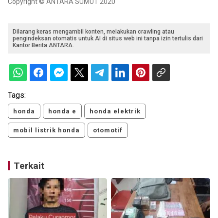
Copyright © ANTARA SUMUT 2020
Dilarang keras mengambil konten, melakukan crawling atau
pengindeksan otomatis untuk AI di situs web ini tanpa izin tertulis dari
Kantor Berita ANTARA.
Tags:
honda
honda e
honda elektrik
mobil listrik honda
otomotif
Terkait