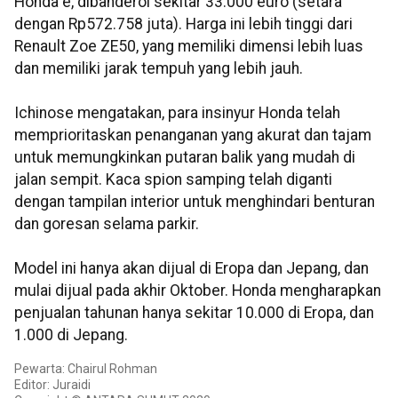
Honda e, dibanderol sekitar 33.000 euro (setara
dengan Rp572.758 juta). Harga ini lebih tinggi dari
Renault Zoe ZE50, yang memiliki dimensi lebih luas
dan memiliki jarak tempuh yang lebih jauh.
Ichinose mengatakan, para insinyur Honda telah
memprioritaskan penanganan yang akurat dan tajam
untuk memungkinkan putaran balik yang mudah di
jalan sempit. Kaca spion samping telah diganti
dengan tampilan interior untuk menghindari benturan
dan goresan selama parkir.
Model ini hanya akan dijual di Eropa dan Jepang, dan
mulai dijual pada akhir Oktober. Honda mengharapkan
penjualan tahunan hanya sekitar 10.000 di Eropa, dan
1.000 di Jepang.
Pewarta: Chairul Rohman
Editor: Juraidi