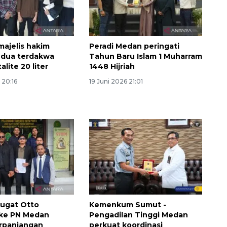
majelis hakim
Peradi Medan peringati
 dua terdakwa
Tahun Baru Islam 1 Muharram
alite 20 liter
1448 Hijriah
 20:16
19 Juni 2026 21:01
ugat Otto
Kemenkum Sumut -
 ke PN Medan
Pengadilan Tinggi Medan
erpanjangan
perkuat koordinasi