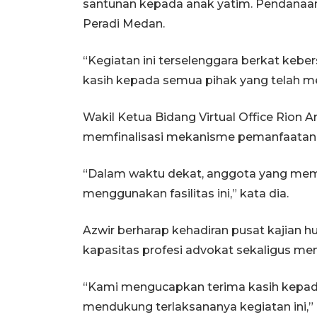
santunan kepada anak yatim. Pendanaan
Peradi Medan.
“Kegiatan ini terselenggara berkat kebe
kasih kepada semua pihak yang telah me
Wakil Ketua Bidang Virtual Office Rio
memfinalisasi mekanisme pemanfaatan ru
“Dalam waktu dekat, anggota yang mem
menggunakan fasilitas ini,” kata dia.
Azwir berharap kehadiran pusat kajian 
kapasitas profesi advokat sekaligus m
“Kami mengucapkan terima kasih kepada
mendukung terlaksananya kegiatan ini,” 