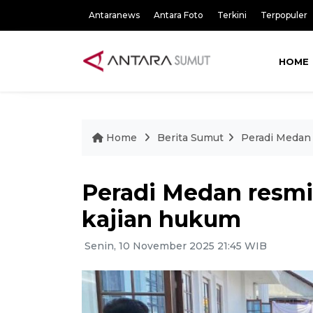
Antaranews
Antara Foto
Terkini
Terpopuler
HOME
Home
Berita Sumut
Peradi Medan 
Peradi Medan resmi
kajian hukum
Senin, 10 November 2025 21:45 WIB