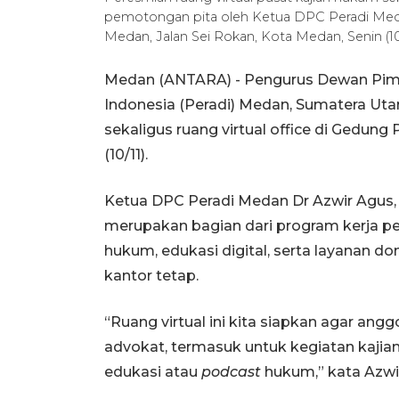
pemotongan pita oleh Ketua DPC Peradi Medan 
Medan, Jalan Sei Rokan, Kota Medan, Senin (10
Medan (ANTARA) - Pengurus Dewan Pim
Indonesia (Peradi) Medan, Sumatera Uta
sekaligus ruang virtual office di Gedung
(10/11).
Ketua DPC Peradi Medan Dr Azwir Agus, 
merupakan bagian dari program kerja pe
hukum, edukasi digital, serta layanan d
kantor tetap.
“Ruang virtual ini kita siapkan agar an
advokat, termasuk untuk kegiatan kajia
edukasi atau
podcast
hukum,” kata Azwi