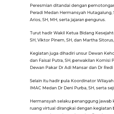
Peresmian ditandai dengan pemotongan 
Peradi Medan Hermansyah Hutagalung, SH
Arios, SH, MH, serta jajaran pengurus.
Turut hadir Wakil Ketua Bidang Kesejah
SH, Viktor Pinem, SH, dan Martha Sitorus,
Kegiatan juga dihadiri unsur Dewan Keh
dan Faisal Putra, SH, perwakilan Komisi
Dewan Pakar Dr Adi Mansar dan Dr Redi S
Selain itu hadir pula Koordinator Wilay
IMAC Medan Dr Deni Purba, SH, serta sej
Hermansyah selaku penanggung jawab 
ruang virtual dirangkai dengan kegiata