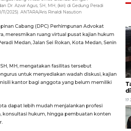
Dr. Azwir Agus, SH, MH, (kiri) di Gedung Peradi
/11/2025). ANTARA/Aris Rinaldi Nasution
pinan Cabang (DPC) Perhimpunan Advokat
ra, meresmikan ruang virtual pusat kajian hukum
 Peradi Medan, Jalan Sei Rokan, Kota Medan, Senin
SH, MH, mengatakan fasilitas tersebut
ngurus untuk menyediakan wadah diskusi, kajian
omisili kantor bagi anggota yang belum memiliki
T
d
17 
ggota dapat lebih mudah menjalankan profesi
n, konsultasi hukum, hingga pembuatan konten
r.