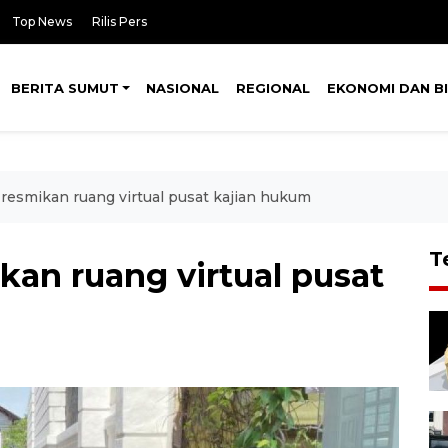
Top News
Rilis Pers
BERITA SUMUT
NASIONAL
REGIONAL
EKONOMI DAN BI
resmikan ruang virtual pusat kajian hukum
T
kan ruang virtual pusat