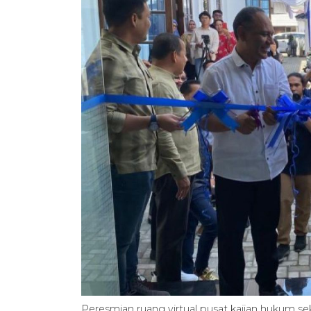
Peresmian ruang virtual pusat kajian hukum sek