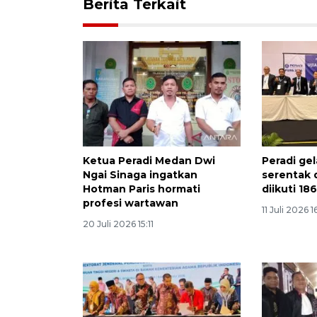
Berita Terkait
Ketua Peradi Medan Dwi
Peradi ge
Ngai Sinaga ingatkan
serentak 
Hotman Paris hormati
diikuti 18
profesi wartawan
11 Juli 2026 1
20 Juli 2026 15:11