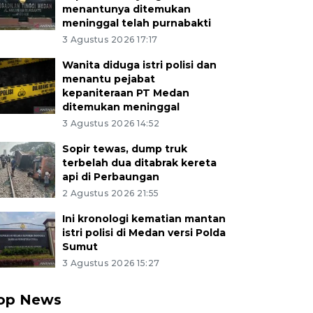
menantunya ditemukan
meninggal telah purnabakti
3 Agustus 2026 17:17
Wanita diduga istri polisi dan
menantu pejabat
kepaniteraan PT Medan
ditemukan meninggal
3 Agustus 2026 14:52
Sopir tewas, dump truk
terbelah dua ditabrak kereta
api di Perbaungan
2 Agustus 2026 21:55
Ini kronologi kematian mantan
istri polisi di Medan versi Polda
Sumut
3 Agustus 2026 15:27
op News