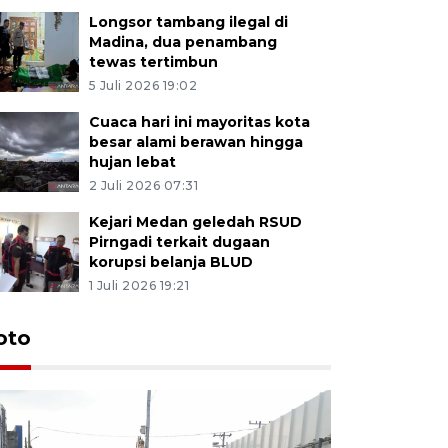
Longsor tambang ilegal di
Madina, dua penambang
tewas tertimbun
5 Juli 2026 19:02
Cuaca hari ini mayoritas kota
besar alami berawan hingga
hujan lebat
2 Juli 2026 07:31
Kejari Medan geledah RSUD
Pirngadi terkait dugaan
korupsi belanja BLUD
1 Juli 2026 19:21
oto