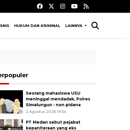
SNIS
HUKUM DAN KRIMINAL
LAINNYA
erpopuler
Seorang mahasiswa USU
meninggal mendadak, Polres
Simalungun : non pidana
2 Agustus 2026 19:54
PT Medan sebut pejabat
kepaniteraan yang eks