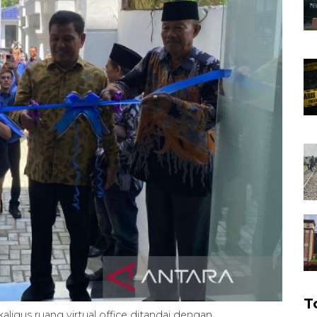
T
aligus ruang virtual office ditandai dengan