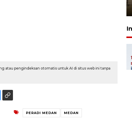
Berhaji
27 Juli 2026 20:00
I
g atau pengindeksan otomatis untuk AI di situs web ini tanpa
PERADI MEDAN
MEDAN