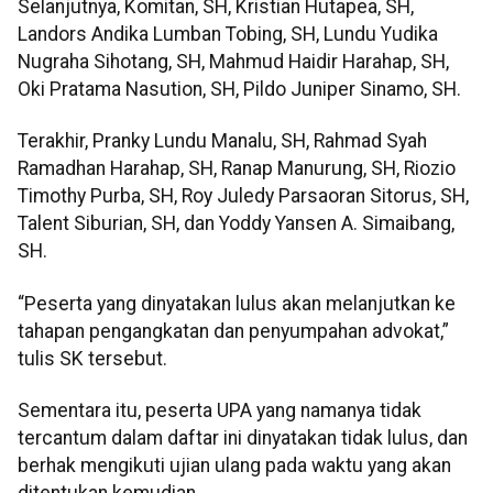
Selanjutnya, Komitan, SH, Kristian Hutapea, SH,
Landors Andika Lumban Tobing, SH, Lundu Yudika
Nugraha Sihotang, SH, Mahmud Haidir Harahap, SH,
Oki Pratama Nasution, SH, Pildo Juniper Sinamo, SH.
Terakhir, Pranky Lundu Manalu, SH, Rahmad Syah
Ramadhan Harahap, SH, Ranap Manurung, SH, Riozio
Timothy Purba, SH, Roy Juledy Parsaoran Sitorus, SH,
Talent Siburian, SH, dan Yoddy Yansen A. Simaibang,
SH.
“Peserta yang dinyatakan lulus akan melanjutkan ke
tahapan pengangkatan dan penyumpahan advokat,”
tulis SK tersebut.
Sementara itu, peserta UPA yang namanya tidak
tercantum dalam daftar ini dinyatakan tidak lulus, dan
berhak mengikuti ujian ulang pada waktu yang akan