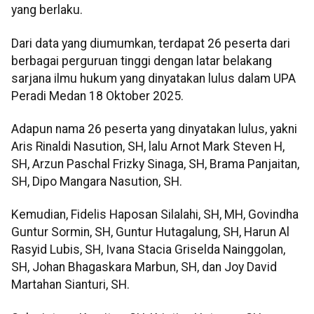
yang berlaku.
Dari data yang diumumkan, terdapat 26 peserta dari
berbagai perguruan tinggi dengan latar belakang
sarjana ilmu hukum yang dinyatakan lulus dalam UPA
Peradi Medan 18 Oktober 2025.
Adapun nama 26 peserta yang dinyatakan lulus, yakni
Aris Rinaldi Nasution, SH, lalu Arnot Mark Steven H,
SH, Arzun Paschal Frizky Sinaga, SH, Brama Panjaitan,
SH, Dipo Mangara Nasution, SH.
Kemudian, Fidelis Haposan Silalahi, SH, MH, Govindha
Guntur Sormin, SH, Guntur Hutagalung, SH, Harun Al
Rasyid Lubis, SH, Ivana Stacia Griselda Nainggolan,
SH, Johan Bhagaskara Marbun, SH, dan Joy David
Martahan Sianturi, SH.