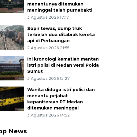
menantunya ditemukan
meninggal telah purnabakti
3 Agustus 2026 17:17
Sopir tewas, dump truk
terbelah dua ditabrak kereta
api di Perbaungan
2 Agustus 2026 21:55
Ini kronologi kematian mantan
istri polisi di Medan versi Polda
Sumut
3 Agustus 2026 15:27
Wanita diduga istri polisi dan
menantu pejabat
kepaniteraan PT Medan
ditemukan meninggal
3 Agustus 2026 14:52
op News