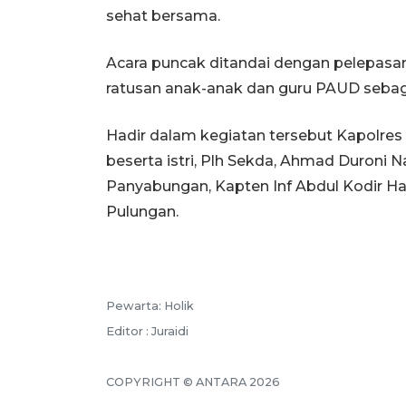
sehat bersama.
Acara puncak ditandai dengan pelepasa
ratusan anak-anak dan guru PAUD sebaga
Hadir dalam kegiatan tersebut Kapolres
beserta istri, Plh Sekda, Ahmad Duroni 
Panyabungan, Kapten Inf Abdul Kodir H
Pulungan.
Pewarta: Holik
Editor : Juraidi
COPYRIGHT © ANTARA 2026