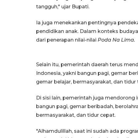
tangguh," ujar Bupati.
Ia juga menekankan pentingnya pendekat
pendidikan anak. Dalam konteks budaya M
dari penerapan nilai-nilai
Poda Na Lima.
Selain itu, pemerintah daerah terus me
Indonesia, yakni bangun pagi, gemar ber
gemar belajar, bermasyarakat, dan tidur
Di sisi lain, pemerintah juga mendorong
bangun pagi, gemar beribadah, berolahra
bermasyarakat, dan tidur cepat.
"Alhamdulillah, saat ini sudah ada pro