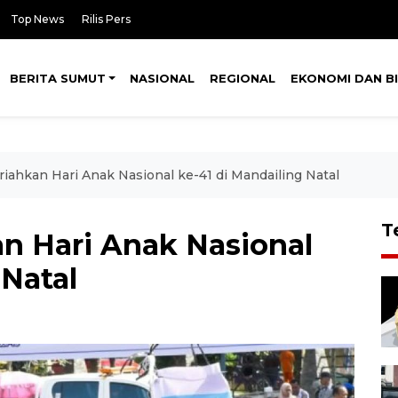
Top News
Rilis Pers
BERITA SUMUT
NASIONAL
REGIONAL
EKONOMI DAN BI
riahkan Hari Anak Nasional ke-41 di Mandailing Natal
T
an Hari Anak Nasional
 Natal