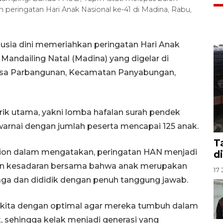
peringatan Hari Anak Nasional ke-41 di Madina, Rabu,
usia dini memeriahkan peringatan Hari Anak
Mandailing Natal (Madina) yang digelar di
Desa Parbangunan, Kecamatan Panyabungan,
ik utama, yakni lomba hafalan surah pendek
ewarnai dengan jumlah peserta mencapai 125 anak.
T
ution dalam mengatakan, peringatan HAN menjadi
d
n kesadaran bersama bahwa anak merupakan
17 
aga dan dididik dengan penuh tanggung jawab.
k kita dengan optimal agar mereka tumbuh dalam
 sehingga kelak menjadi generasi yang