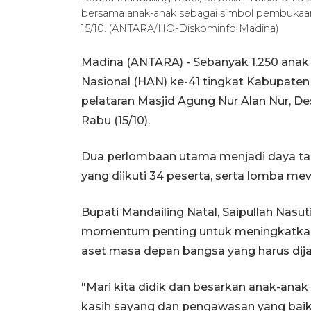
bersama anak-anak sebagai simbol pembukaan 
15/10. (ANTARA/HO-Diskominfo Madina)
Madina (ANTARA) - Sebanyak 1.250 anak 
Nasional (HAN) ke-41 tingkat Kabupaten 
pelataran Masjid Agung Nur Alan Nur, 
Rabu (15/10).
Dua perlombaan utama menjadi daya tar
yang diikuti 34 peserta, serta lomba m
Bupati Mandailing Natal, Saipullah Nas
momentum penting untuk meningkatka
aset masa depan bangsa yang harus dij
"Mari kita didik dan besarkan anak-ana
kasih sayang dan pengawasan yang baik,