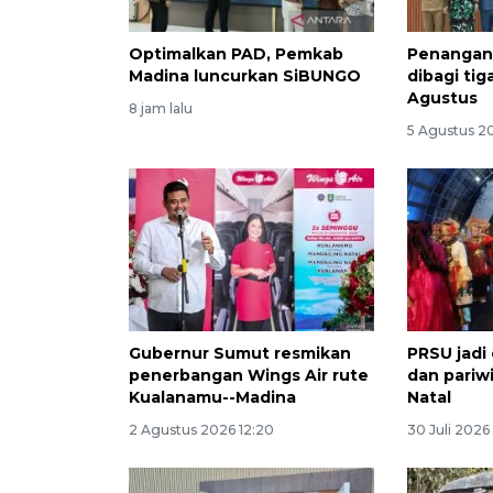
Optimalkan PAD, Pemkab
Penangana
Madina luncurkan SiBUNGO
dibagi tig
Agustus
8 jam lalu
5 Agustus 20
Gubernur Sumut resmikan
PRSU jadi
penerbangan Wings Air rute
dan pariw
Kualanamu--Madina
Natal
2 Agustus 2026 12:20
30 Juli 2026