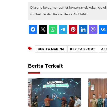
Dilarang keras mengambil konten, melakukan crawlin
izin tertulis dari Kantor Berita ANTARA.
BERITA MADINA
BERITA SUMUT
AN
Berita Terkait