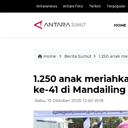
Antaranews
Antara Foto
Terkini
Terpopuler
HOME
Home
Berita Sumut
1.250 anak me
1.250 anak meriahk
ke-41 di Mandailing
Rabu, 15 Oktober 2025 12:40 WIB