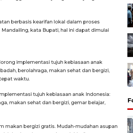
an berbasis kearifan lokal dalam proses
andailing, kata Bupati, hal ini dapat dimulai
ndorong implementasi tujuh kebiasaan anak
ibadah, berolahraga, makan sehat dan bergizi,
 tepat waktu.
 implementasi tujuh kebiasaan anak Indonesia:
F
ga, makan sehat dan bergizi, gemar belajar,
gram makan bergizi gratis. Mudah-mudahan asupan