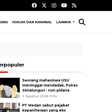
SNIS
HUKUM DAN KRIMINAL
LAINNYA
erpopuler
Seorang mahasiswa USU
meninggal mendadak, Polres
Simalungun : non pidana
2 Agustus 2026 19:54
PT Medan sebut pejabat
kepaniteraan yang eks