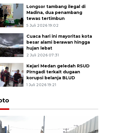
Longsor tambang ilegal di
Madina, dua penambang
tewas tertimbun
5 Juli 2026 19:02
Cuaca hari ini mayoritas kota
besar alami berawan hingga
hujan lebat
2 Juli 2026 07:31
Kejari Medan geledah RSUD
Pirngadi terkait dugaan
korupsi belanja BLUD
1 Juli 2026 19:21
oto