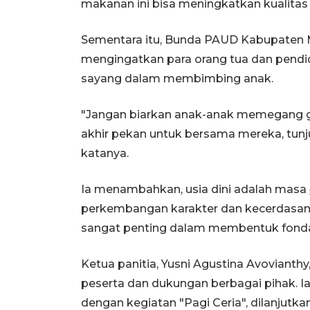
makanan ini bisa meningkatkan kualitas g
Sementara itu, Bunda PAUD Kabupaten Mad
mengingatkan para orang tua dan pend
sayang dalam membimbing anak.
"Jangan biarkan anak-anak memegang g
akhir pekan untuk bersama mereka, tunj
katanya.
Ia menambahkan, usia dini adalah masa
perkembangan karakter dan kecerdasan 
sangat penting dalam membentuk fonda
Ketua panitia, Yusni Agustina Avoviant
peserta dan dukungan berbagai pihak. Ia
dengan kegiatan "Pagi Ceria", dilanjutk