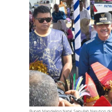
Bupati Mandailing Natal, Saipullah Nasution 