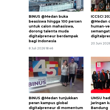
BINUS @Medan buka
ICCSCI 20
beasiswa hingga 100 persen
@Medan d
untuk calon mahasiswa,
human-ve
dorong talenta muda
semangat 
digitalpreneur berdampak
digitalpr
bagi Indonesia
20 Juni 2026
8 Juli 2026 18:46
BINUS @Medan tunjukkan
UMSU hadi
peran kampus global
jaringan 
digitalpreneur di momentum
Bandung