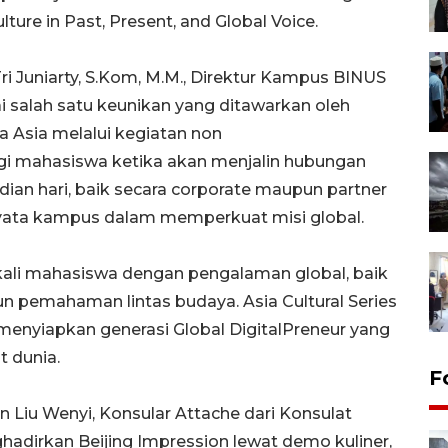
lture in Past, Present, and Global Voice.
ri Juniarty, S.Kom, M.M., Direktur Kampus BINUS
alah satu keunikan yang ditawarkan oleh
Asia melalui kegiatan non
agi mahasiswa ketika akan menjalin hubungan
ian hari, baik secara corporate maupun partner
 nyata kampus dalam memperkuat misi global.
i mahasiswa dengan pengalaman global, baik
n pemahaman lintas budaya. Asia Cultural Series
menyiapkan generasi Global DigitalPreneur yang
t dunia.
F
n Liu Wenyi, Konsular Attache dari Konsulat
hadirkan Beijing Impression lewat demo kuliner,