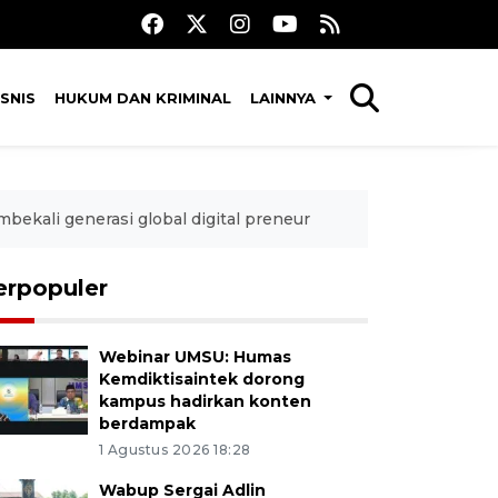
SNIS
HUKUM DAN KRIMINAL
LAINNYA
ali generasi global digital preneur
erpopuler
Webinar UMSU: Humas
Kemdiktisaintek dorong
kampus hadirkan konten
berdampak
1 Agustus 2026 18:28
Wabup Sergai Adlin