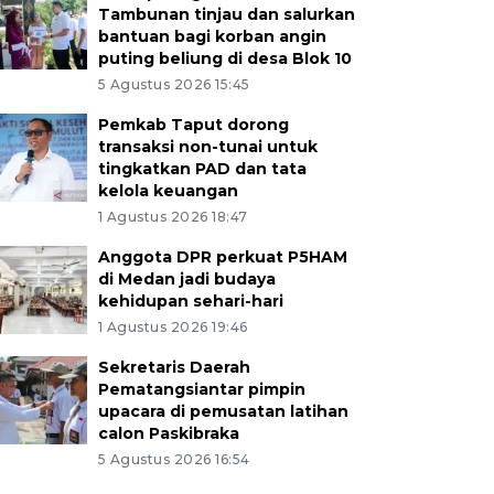
Tambunan tinjau dan salurkan
bantuan bagi korban angin
puting beliung di desa Blok 10
5 Agustus 2026 15:45
Pemkab Taput dorong
transaksi non-tunai untuk
tingkatkan PAD dan tata
kelola keuangan
1 Agustus 2026 18:47
Anggota DPR perkuat P5HAM
di Medan jadi budaya
kehidupan sehari-hari
1 Agustus 2026 19:46
Sekretaris Daerah
Pematangsiantar pimpin
upacara di pemusatan latihan
calon Paskibraka
5 Agustus 2026 16:54