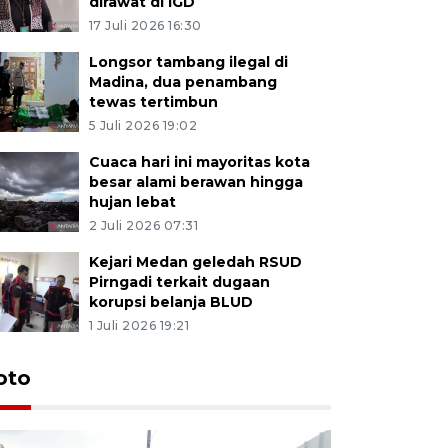
dirawat di IGD
17 Juli 2026 16:30
Longsor tambang ilegal di
Madina, dua penambang
tewas tertimbun
5 Juli 2026 19:02
Cuaca hari ini mayoritas kota
besar alami berawan hingga
hujan lebat
2 Juli 2026 07:31
Kejari Medan geledah RSUD
Pirngadi terkait dugaan
korupsi belanja BLUD
1 Juli 2026 19:21
oto