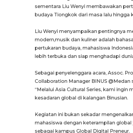
sementara Liu Wenyi membawakan pertu
budaya Tiongkok dari masa lalu hingga ki
Liu Wenyi menyampaikan pentingnya m
modern,musik dan kuliner adalah bahas
pertukaran budaya, mahasiswa Indonesia
lebih terbuka dan siap menghadapi duni
Sebagai penyelenggara acara, Assoc. Prof
Collaboration Manager BINUS @Medan s
“Melalui Asia Cultural Series, kami ing
kesadaran global di kalangan Binusian.
Kegiatan ini bukan sekadar mengenalka
mahasiswa dengan keterampilan global
sebagai kampus Global Digital Preneur.