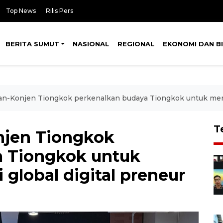
Top News
Rilis Pers
BERITA SUMUT
NASIONAL
REGIONAL
EKONOMI DAN BI
-Konjen Tiongkok perkenalkan budaya Tiongkok untuk membek
T
jen Tiongkok
a Tiongkok untuk
global digital preneur