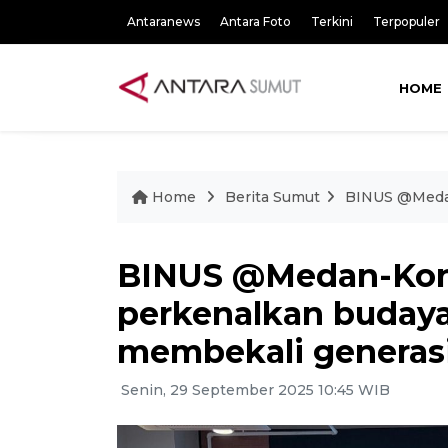
Antaranews
Antara Foto
Terkini
Terpopuler
HOME
Home
Berita Sumut
BINUS @Medan
BINUS @Medan-Kon
perkenalkan buday
membekali generasi 
Senin, 29 September 2025 10:45 WIB