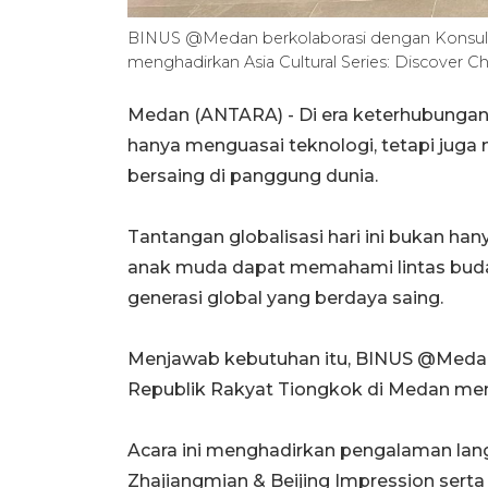
BINUS @Medan berkolaborasi dengan Konsula
menghadirkan Asia Cultural Series: Discover Ch
Medan (ANTARA) - Di era keterhubungan 
hanya menguasai teknologi, tetapi juga 
bersaing di panggung dunia.
Tantangan globalisasi hari ini bukan han
anak muda dapat memahami lintas budaya,
generasi global yang berdaya saing.
Menjawab kebutuhan itu, BINUS @Medan
Republik Rakyat Tiongkok di Medan mengh
Acara ini menghadirkan pengalaman lan
Zhajiangmian & Beijing Impression serta