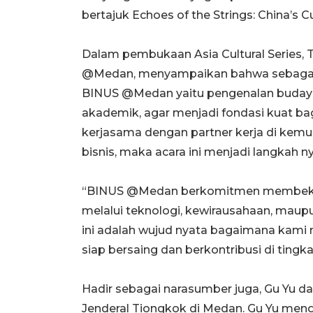
bertajuk Echoes of the Strings: China’s Cu
Dalam pembukaan Asia Cultural Series, T
@Medan, menyampaikan bahwa sebagai s
BINUS @Medan yaitu pengenalan budaya 
akademik, agar menjadi fondasi kuat b
kerjasama dengan partner kerja di kemud
bisnis, maka acara ini menjadi langkah
“BINUS @Medan berkomitmen membekal
melalui teknologi, kewirausahaan, maupu
ini adalah wujud nyata bagaimana kami 
siap bersaing dan berkontribusi di tingka
Hadir sebagai narasumber juga, Gu Yu da
Jenderal Tiongkok di Medan. Gu Yu meng