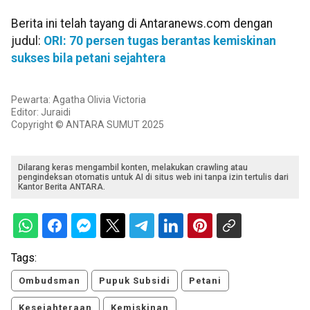
Berita ini telah tayang di Antaranews.com dengan
judul:
ORI: 70 persen tugas berantas kemiskinan
sukses bila petani sejahtera
Pewarta: Agatha Olivia Victoria
Editor: Juraidi
Copyright © ANTARA SUMUT 2025
Dilarang keras mengambil konten, melakukan crawling atau
pengindeksan otomatis untuk AI di situs web ini tanpa izin tertulis dari
Kantor Berita ANTARA.
Tags:
Ombudsman
Pupuk Subsidi
Petani
Kesejahteraan
Kemiskinan