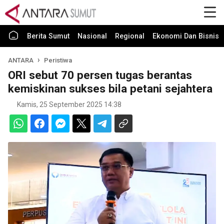
Berita Sumut
Nasional
Regional
Ekonomi Dan Bisnis
ANTARA
Peristiwa
ORI sebut 70 persen tugas berantas
kemiskinan sukses bila petani sejahtera
Kamis, 25 September 2025 14:38