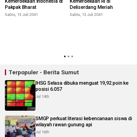
Kemerdekaan Indonesia di
Kemerdekaan RI di
Pakpak Bharat
Deliserdang Meriah
Sabtu, 13 Juli 2041
Sabtu, 13 Juli 2041
n
Terpopuler - Berita Sumut
IHSG Selasa dibuka menguat 19,92 poin ke
posisi 6.057
Jul 14th
SMGP perkuat literasi kebencanaan siswa di
wilayah rawan gunung api
Jul 16th