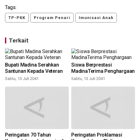
Tags:
TP-PKK
Program Penari
Imunisasi Anak
Terkait
Bupati Madina Serahkan
Siswa Berprestasi
Santunan Kepada Veteran
MadinaTerima Penghargaan
Sabtu, 13 Juli 2041
Sabtu, 13 Juli 2041
i
S
Peringatan 70 Tahun
Peringatan Proklamasi