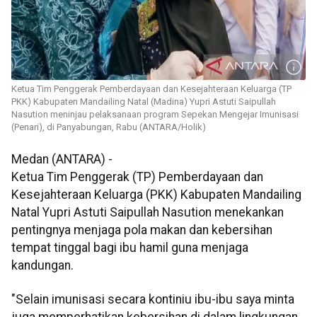
Ketua Tim Penggerak Pemberdayaan dan Kesejahteraan Keluarga (TP
PKK) Kabupaten Mandailing Natal (Madina) Yupri Astuti Saipullah
Nasution meninjau pelaksanaan program Sepekan Mengejar Imunisasi
(Penari), di Panyabungan, Rabu (ANTARA/Holik)
Medan (ANTARA) -
Ketua Tim Penggerak (TP) Pemberdayaan dan
Kesejahteraan Keluarga (PKK) Kabupaten Mandailing
Natal Yupri Astuti Saipullah Nasution menekankan
pentingnya menjaga pola makan dan kebersihan
tempat tinggal bagi ibu hamil guna menjaga
kandungan.
"Selain imunisasi secara kontiniu ibu-ibu saya minta
juga memperhatikan kebersihan di dalam lingkungan