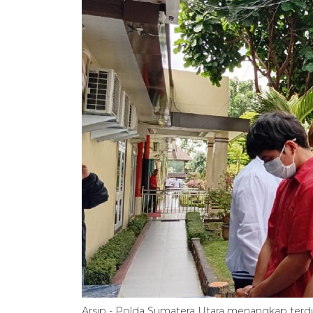
Arsip - Polda Sumatera Utara menangkap terdug