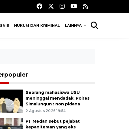
SNIS
HUKUM DAN KRIMINAL
LAINNYA
erpopuler
Seorang mahasiswa USU
meninggal mendadak, Polres
Simalungun : non pidana
2 Agustus 2026 19:54
PT Medan sebut pejabat
kepaniteraan yang eks