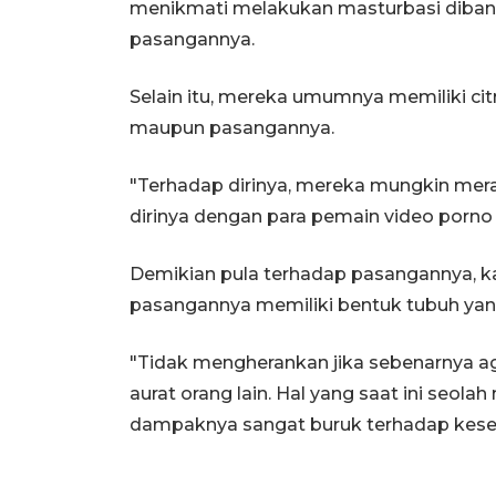
menikmati melakukan masturbasi diba
pasangannya.
Selain itu, mereka umumnya memiliki citr
maupun pasangannya.
"Terhadap dirinya, mereka mungkin me
dirinya dengan para pemain video porno t
Demikian pula terhadap pasangannya, k
pasangannya memiliki bentuk tubuh yang 
"Tidak mengherankan jika sebenarnya 
aurat orang lain. Hal yang saat ini seol
dampaknya sangat buruk terhadap keseh