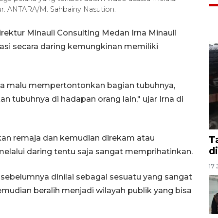
ur. ANTARA/M. Sahbainy Nasution.
ektur Minauli Consulting Medan Irna Minauli
kasi secara daring kemungkinan memiliki
rasa malu mempertontonkan bagian tubuhnya,
ubuhnya di hadapan orang lain," ujar Irna di
tkan remaja dan kemudian direkam atau
T
d
melalui daring tentu saja sangat memprihatinkan.
17 
 sebelumnya dinilai sebagai sesuatu yang sangat
emudian beralih menjadi wilayah publik yang bisa