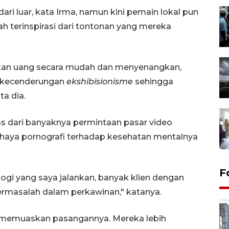
 dari luar, kata Irma, namun kini pemain lokal pun
h terinspirasi dari tontonan yang mereka
kan uang secara mudah dan menyenangkan,
 kecenderungan
ekshibisionisme
sehingga
ta dia.
pas dari banyaknya permintaan pasar video
ahaya pornografi terhadap kesehatan mentalnya
F
ogi yang saya jalankan, banyak klien dengan
rmasalah dalam perkawinan," katanya.
 memuaskan pasangannya. Mereka lebih