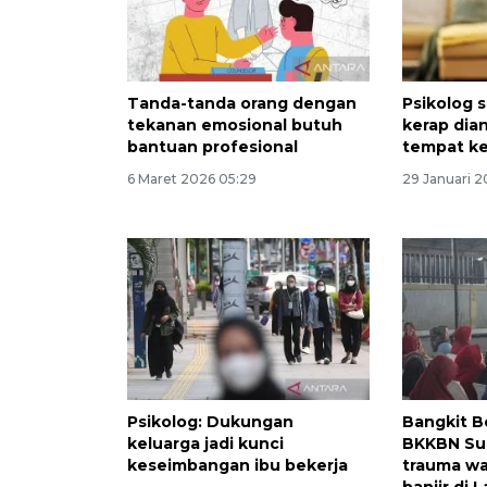
Tanda-tanda orang dengan
Psikolog s
tekanan emosional butuh
kerap dia
bantuan profesional
tempat ke
6 Maret 2026 05:29
29 Januari 2
Psikolog: Dukungan
Bangkit B
keluarga jadi kunci
BKKBN Su
keseimbangan ibu bekerja
trauma w