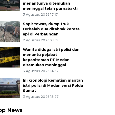
menantunya ditemukan
meninggal telah purnabakti
3 Agustus 2026 17:17
Sopir tewas, dump truk
terbelah dua ditabrak kereta
api di Perbaungan
2 Agustus 2026 21:55
Wanita diduga istri polisi dan
menantu pejabat
kepaniteraan PT Medan
ditemukan meninggal
3 Agustus 2026 14:52
Ini kronologi kematian mantan
istri polisi di Medan versi Polda
Sumut
3 Agustus 2026 15:27
op News