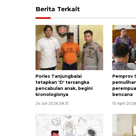
Berita Terkait
Porles Tanjungbalai
Pemprov 
tetapkan 'D' tersangka
pemuliha
pencabulan anak, begini
perempua
kronologisnya
bencana
24 Juli 2026 08:31
10 April 2026