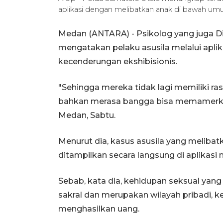
aplikasi dengan melibatkan anak di bawah um
Medan (ANTARA) - Psikolog yang juga Dir
mengatakan pelaku asusila melalui apli
kecenderungan ekshibisionis.
"Sehingga mereka tidak lagi memiliki 
bahkan merasa bangga bisa memamerkan t
Medan, Sabtu.
Menurut dia, kasus asusila yang meliba
ditampilkan secara langsung di aplikasi 
Sebab, kata dia, kehidupan seksual yang
sakral dan merupakan wilayah pribadi, k
menghasilkan uang.