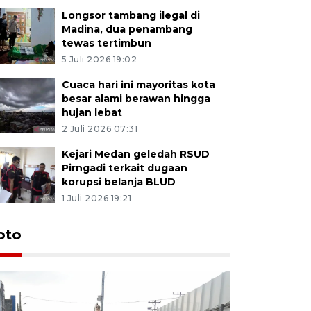
Longsor tambang ilegal di
Madina, dua penambang
tewas tertimbun
5 Juli 2026 19:02
Cuaca hari ini mayoritas kota
besar alami berawan hingga
hujan lebat
2 Juli 2026 07:31
Kejari Medan geledah RSUD
Pirngadi terkait dugaan
korupsi belanja BLUD
1 Juli 2026 19:21
oto