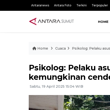
Antaranews
Antara Foto
Terkini
Terpopuler
HOME
Home
Cuaca
Psikolog: Pelaku asu
Psikolog: Pelaku asu
kemungkinan cende
Sabtu, 19 April 2025 15:04 WIB