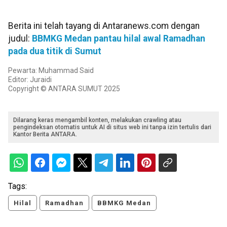
Berita ini telah tayang di Antaranews.com dengan
judul:
BBMKG Medan pantau hilal awal Ramadhan
pada dua titik di Sumut
Pewarta: Muhammad Said
Editor: Juraidi
Copyright © ANTARA SUMUT 2025
Dilarang keras mengambil konten, melakukan crawling atau
pengindeksan otomatis untuk AI di situs web ini tanpa izin tertulis dari
Kantor Berita ANTARA.
Tags:
Hilal
Ramadhan
BBMKG Medan