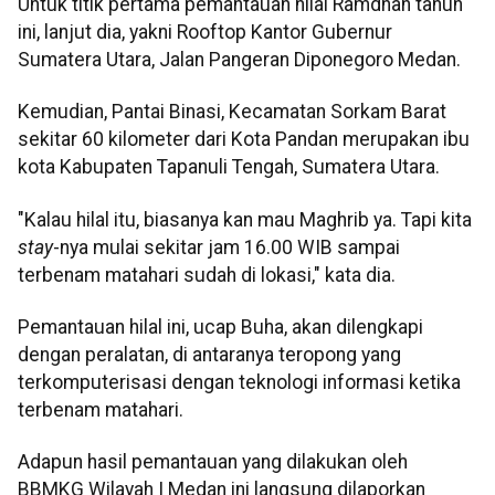
Untuk titik pertama pemantauan hilal Ramdhan tahun
ini, lanjut dia, yakni Rooftop Kantor Gubernur
Sumatera Utara, Jalan Pangeran Diponegoro Medan.
Kemudian, Pantai Binasi, Kecamatan Sorkam Barat
sekitar 60 kilometer dari Kota Pandan merupakan ibu
kota Kabupaten Tapanuli Tengah, Sumatera Utara.
"Kalau hilal itu, biasanya kan mau Maghrib ya. Tapi kita
stay
-nya mulai sekitar jam 16.00 WIB sampai
terbenam matahari sudah di lokasi," kata dia.
Pemantauan hilal ini, ucap Buha, akan dilengkapi
dengan peralatan, di antaranya teropong yang
terkomputerisasi dengan teknologi informasi ketika
terbenam matahari.
Adapun hasil pemantauan yang dilakukan oleh
BBMKG Wilayah I Medan ini langsung dilaporkan