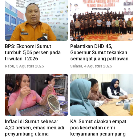
BPS: Ekonomi Sumut
Pelantikan DHD 45,
tumbuh 5,06 persen pada
Gubernur Sumut tekankan
triwulan II 2026
semangat juang pahlawan
Rabu, 5 Agustus 2026
Selasa, 4 Agustus 2026
Inflasi di Sumut sebesar
KAI Sumut siapkan empat
4,20 persen, emas menjadi
pos kesehatan demi
penyumbang utama
kenyamanan penumpang