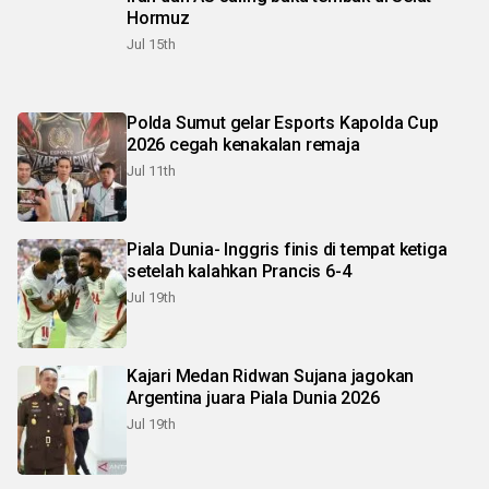
Hormuz
Jul 15th
Polda Sumut gelar Esports Kapolda Cup
2026 cegah kenakalan remaja
Jul 11th
Piala Dunia- Inggris finis di tempat ketiga
setelah kalahkan Prancis 6-4
Jul 19th
Kajari Medan Ridwan Sujana jagokan
Argentina juara Piala Dunia 2026
Jul 19th