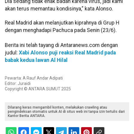
Dia sedang tidak enak badan karena virus, jadi kami
akan terus memantau kondisinya,” kata Alonso.
Real Madrid akan melanjutkan kiprahnya di Grup H
dengan menghadapi Pachuca pada Senin (23/6).
Berita ini telah tayang di Antaranews.com dengan
judul:
Xabi Alonso puji reaksi Real Madrid pada
babak kedua lawan Al Hilal
Pewarta: A Rauf Andar Adipati
Editor: Juraidi
Copyright © ANTARA SUMUT 2025
Dilarang keras mengambil konten, melakukan crawling atau
pengindeksan otomatis untuk AI di situs web ini tanpa izin tertulis dari
Kantor Berita ANTARA.