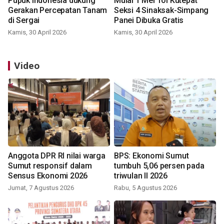
Pupuk Indonesia dukung
Mulai 1 Mei Tol Kutepat
Gerakan Percepatan Tanam
Seksi 4 Sinaksak-Simpang
di Sergai
Panei Dibuka Gratis
Kamis, 30 April 2026
Kamis, 30 April 2026
Video
Anggota DPR RI nilai warga
BPS: Ekonomi Sumut
Sumut responsif dalam
tumbuh 5,06 persen pada
Sensus Ekonomi 2026
triwulan II 2026
Jumat, 7 Agustus 2026
Rabu, 5 Agustus 2026