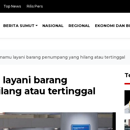
Top News
Rilis Pers
BERITA SUMUT
NASIONAL
REGIONAL
EKONOMI DAN BI
namu layani barang penumpang yang hilang atau tertinggal
T
layani barang
ang atau tertinggal