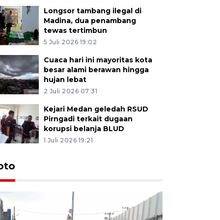
Longsor tambang ilegal di
Madina, dua penambang
tewas tertimbun
5 Juli 2026 19:02
Cuaca hari ini mayoritas kota
besar alami berawan hingga
hujan lebat
2 Juli 2026 07:31
Kejari Medan geledah RSUD
Pirngadi terkait dugaan
korupsi belanja BLUD
1 Juli 2026 19:21
oto