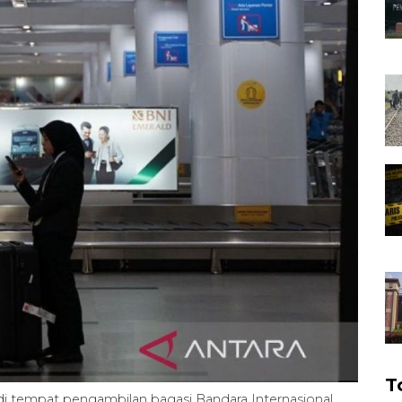
T
i tempat pengambilan bagasi Bandara Internasional