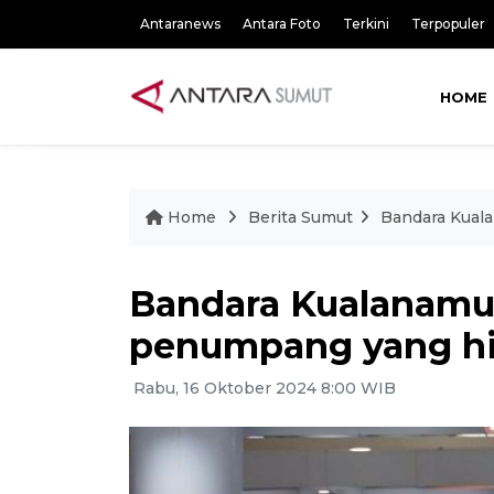
Antaranews
Antara Foto
Terkini
Terpopuler
HOME
Home
Berita Sumut
Bandara Kuala
Bandara Kualanamu 
penumpang yang hil
Rabu, 16 Oktober 2024 8:00 WIB