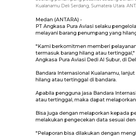
Kualanamu Deli Serdang, Sumatera Utara. AN
Medan (ANTARA) -
PT Angkasa Pura Aviasi selaku pengelol
melayani barang penumpang yang hilang 
"Kami berkomitmen memberi pelayanan t
termasuk barang hilang atau tertinggal,
Angkasa Pura Aviasi Dedi Al Subur, di Del
Bandara Internasional Kualanamu, lanju
hilang atau tertinggal di bandara.
Apabila pengguna jasa Bandara Interna
atau tertinggal, maka dapat melaporkan 
Bisa juga dengan melaporkan kepada p
melakukan pengecekan data sesuai deng
"Pelaporan bisa dilakukan dengan men