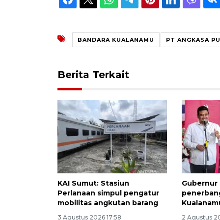
BANDARA KUALANAMU
PT ANGKASA PU
Berita Terkait
KAI Sumut: Stasiun
Gubernur
Perlanaan simpul pengatur
penerbang
mobilitas angkutan barang
Kualanam
3 Agustus 2026 17:58
2 Agustus 2