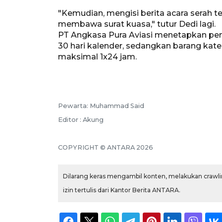
"Kemudian, mengisi berita acara serah te
membawa surat kuasa," tutur Dedi lagi.
PT Angkasa Pura Aviasi menetapkan pen
30 hari kalender, sedangkan barang ka
maksimal 1x24 jam.
Pewarta: Muhammad Said
Editor : Akung
COPYRIGHT © ANTARA 2026
Dilarang keras mengambil konten, melakukan crawlin
izin tertulis dari Kantor Berita ANTARA.