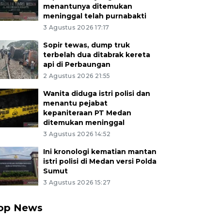
menantunya ditemukan
meninggal telah purnabakti
3 Agustus 2026 17:17
Sopir tewas, dump truk
terbelah dua ditabrak kereta
api di Perbaungan
2 Agustus 2026 21:55
Wanita diduga istri polisi dan
menantu pejabat
kepaniteraan PT Medan
ditemukan meninggal
3 Agustus 2026 14:52
Ini kronologi kematian mantan
istri polisi di Medan versi Polda
Sumut
3 Agustus 2026 15:27
op News