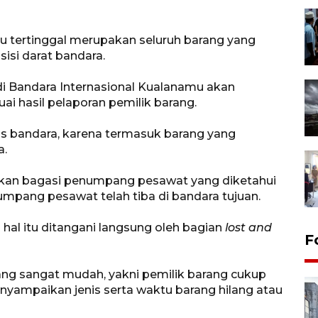
au tertinggal merupakan seluruh barang yang
isi darat bandara.
 di Bandara Internasional Kualanamu akan
i hasil pelaporan pemilik barang.
as bandara, karena termasuk barang yang
a.
bukan bagasi penumpang pesawat yang diketahui
enumpang pesawat telah tiba di bandara tujuan.
hal itu ditangani langsung oleh bagian
lost and
F
ang sangat mudah, yakni pemilik barang cukup
ampaikan jenis serta waktu barang hilang atau