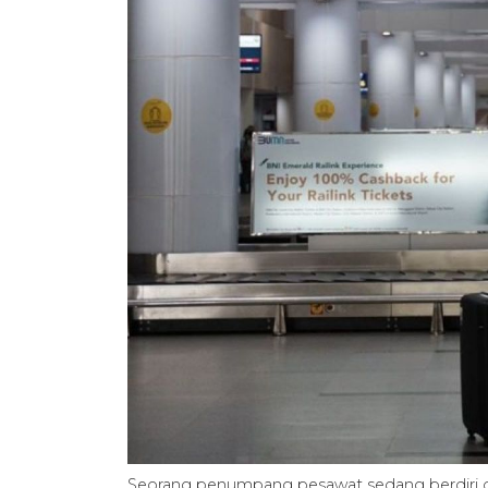
Seorang penumpang pesawat sedang berdiri d