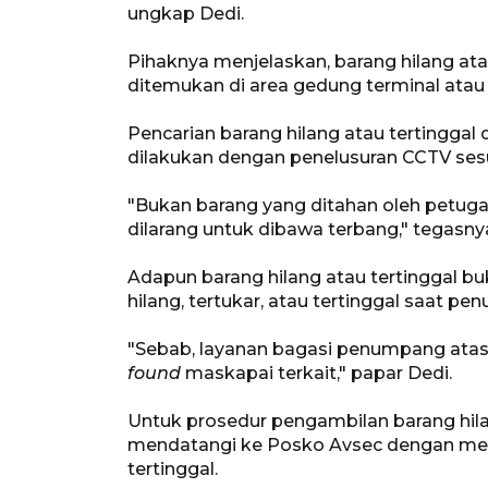
ungkap Dedi.
Pihaknya menjelaskan, barang hilang at
ditemukan di area gedung terminal atau s
Pencarian barang hilang atau tertinggal
dilakukan dengan penelusuran CCTV sesua
"Bukan barang yang ditahan oleh petug
dilarang untuk dibawa terbang," tegasny
Adapun barang hilang atau tertinggal 
hilang, tertukar, atau tertinggal saat p
"Sebab, layanan bagasi penumpang atas 
found
maskapai terkait," papar Dedi.
Untuk prosedur pengambilan barang hil
mendatangi ke Posko Avsec dengan meny
tertinggal.