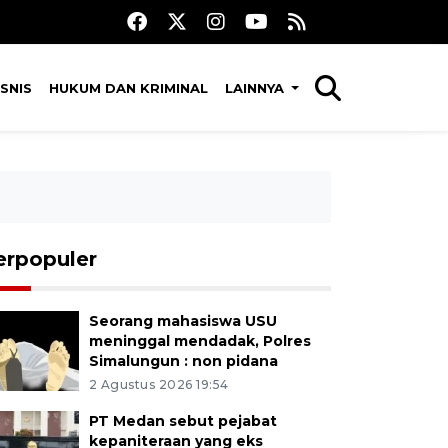
SNIS
HUKUM DAN KRIMINAL
LAINNYA
erpopuler
Seorang mahasiswa USU
meninggal mendadak, Polres
Simalungun : non pidana
2 Agustus 2026 19:54
PT Medan sebut pejabat
kepaniteraan yang eks