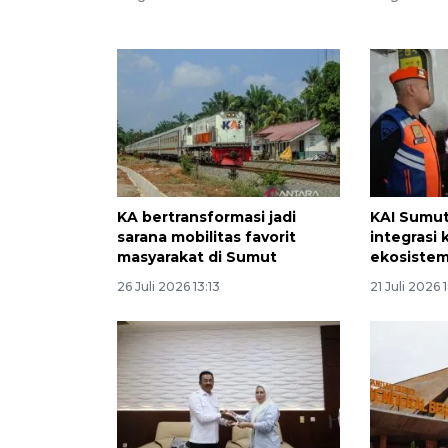
KA bertransformasi jadi
KAI Sumu
sarana mobilitas favorit
integrasi
masyarakat di Sumut
ekosistem
26 Juli 2026 13:13
21 Juli 2026 