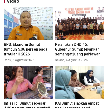
Video
BPS: Ekonomi Sumut
Pelantikan DHD 45,
tumbuh 5,06 persen pada
Gubernur Sumut tekankan
triwulan II 2026
semangat juang pahlawan
Rabu, 5 Agustus 2026
Selasa, 4 Agustus 2026
Inflasi di Sumut sebesar
KAI Sumut siapkan empat