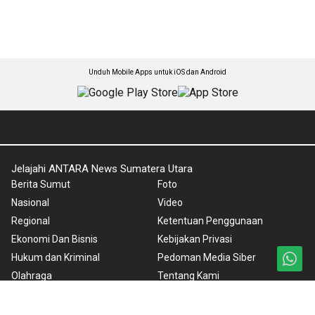
Unduh Mobile Apps untuk iOS dan Android
Jelajahi ANTARA News Sumatera Utara
Berita Sumut
Foto
Nasional
Video
Regional
Ketentuan Penggunaan
Ekonomi Dan Bisnis
Kebijakan Privasi
Hukum dan Kriminal
Pedoman Media Siber
Olahraga
Tentang Kami
Editorial
Rilis Pers
Peristiwa