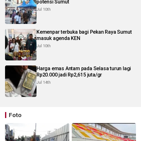
potensi Sumut
Jul 10th
Kemenpar terbuka bagi Pekan Raya Sumut
masuk agenda KEN
Jul 10th
Harga emas Antam pada Selasa turun lagi
Rp20.000 jadi Rp2,615 juta/gr
Jul 14th
Foto